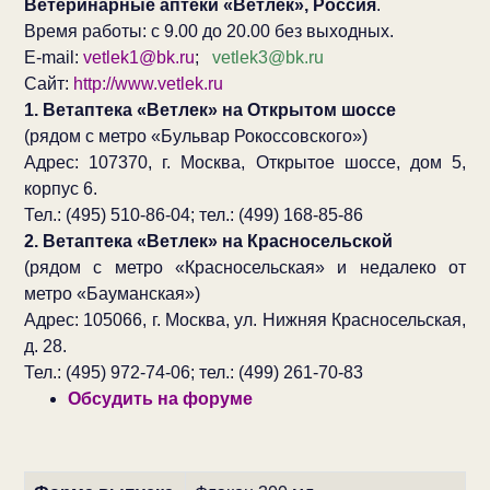
Ветеринарные аптеки «Ветлек», Россия
.
Время работы: с 9.00 до 20.00 без выходных.
E-mail:
vetlek1@bk.ru
;
vetlek3@bk.ru
Сайт:
http://www.vetlek.ru
1. Ветаптека «Ветлек» на Открытом шоссе
(рядом с метро «Бульвар Рокоссовского»)
Адрес: 107370, г. Москва, Открытое шоссе, дом 5,
корпус 6.
Тел.: (495) 510-86-04; тел.: (499) 168-85-86
2. Ветаптека «Ветлек» на Красносельской
(рядом с метро «Красносельская» и недалеко от
метро «Бауманская»)
Адрес: 105066, г. Москва, ул. Нижняя Красносельская,
д. 28.
Тел.: (495) 972-74-06; тел.: (499) 261-70-83
Обсудить на форуме