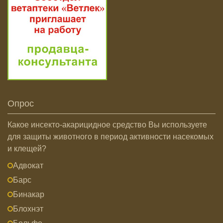
Опрос
Какое инсекто-акарицидное средство Вы используете
для защиты животного в период активности насекомых
и клещей?
Адвокат
Барс
Бинакар
Блохнэт