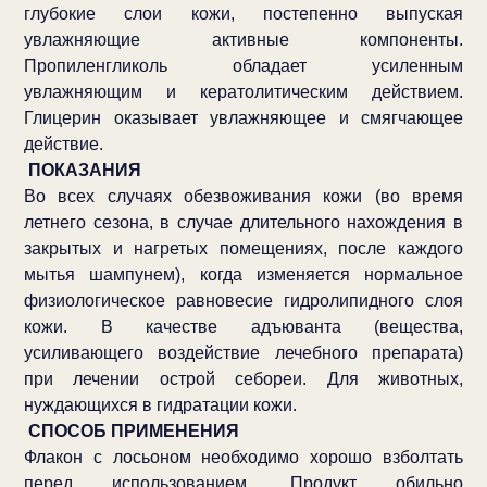
глубокие слои кожи, постепенно выпуская
увлажняющие активные компоненты.
Пропиленгликоль обладает усиленным
увлажняющим и кератолитическим действием.
Глицерин оказывает увлажняющее и смягчающее
действие.
ПОКАЗАНИЯ
Во всех случаях обезвоживания кожи (во время
летнего сезона, в случае длительного нахождения в
закрытых и нагретых помещениях, после каждого
мытья шампунем), когда изменяется нормальное
физиологическое равновесие гидролипидного слоя
кожи. В качестве адъюванта (вещества,
усиливающего воздействие лечебного препарата)
при лечении острой себореи. Для животных,
нуждающихся в гидратации кожи.
СПОСОБ ПРИМЕНЕНИЯ
Флакон с лосьоном необходимо хорошо взболтать
перед использованием. Продукт обильно