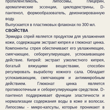
пропиленгликоль, липосомы, глицерин,
ароматические эссенции, циклодекстрины, D-
пантенол, формообразователь, деионизированную
воду.
Выпускается в пластиковых флаконах по 300 мл.
СВОЙСТВА
Эрмидра спрей является продуктом для увлажнения
кожи, содержащим экстракт кипрея и глюконат цинка.
Компоненты спрея обеспечивают его увлажняющее,
смягчающее, себорегулирующее, успокаивающее
действие. Кипрей: экстракт узколистного кипрея,
богатый вяжущими веществами, способен
регулировать выработку кожного сала. Обладает
успокаивающим, смягчающим и антимикробным
действием. Глюконат цинка является
противоотечным и себорегулирующим средством. D-
пантенол поддерживает функции эластичности и
нормализации содержания воды в коже и волосах.
Липосомы - микро-капсулы, которые проникают в