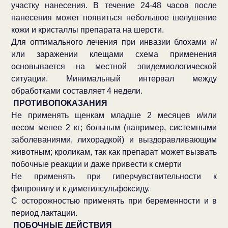
участку нанесения. В течение 24-48 часов после
нанесения может появиться небольшое шелушение
кожи и кристаллы препарата на шерсти.
Для оптимального лечения при инвазии блохами и/
или заражении клещами схема применения
основывается на местной эпидемиологической
ситуации. Минимальный интервал между
обработками составляет 4 недели.
ПРОТИВОПОКАЗАНИЯ
Не применять щенкам младше 2 месяцев и/или
весом менее 2 кг; больным (например, системными
заболеваниями, лихорадкой) и выздоравливающим
животным; кроликам, так как препарат может вызвать
побочные реакции и даже привести к смерти
Не применять при гиперчувствительности к
фипронилу и к диметилсульфоксиду.
С осторожностью применять при беременности и в
период лактации.
ПОБОЧНЫЕ ДЕЙСТВИЯ