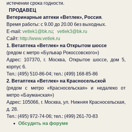
истечении срока годности.
ПРОДАВЕЦ
Ветеринарные аптеки «Ветлек», Россия
.
Время работы: с 9.00 до 20.00 без выходных.
E-mail:
vetlek1@bk.ru
;
vetlek3@bk.ru
Сайт:
http://www.vetlek.ru
1. Ветаптека «Ветлек» на Открытом шоссе
(рядом с метро «Бульвар Рокоссовского»)
Адрес: 107370, г. Москва, Открытое шоссе, дом 5,
корпус 6.
Тел.: (495) 510-86-04; тел.: (499) 168-85-86
2. Ветаптека «Ветлек» на Красносельской
(рядом с метро «Красносельская» и недалеко от
метро «Бауманская»)
Адрес: 105066, г. Москва, ул. Нижняя Красносельская,
д. 28.
Тел.: (495) 972-74-06; тел.: (499) 261-70-83
Обсудить на форуме