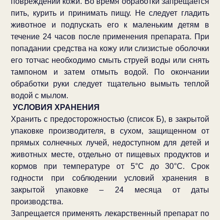
повреждений кожи. Во время обработки запрещается
пить, курить и принимать пищу. Не следует гладить
животное и подпускать его к маленьким детям в
течение 24 часов после применения препарата. При
попадании средства на кожу или слизистые оболочки
его тотчас необходимо смыть струей воды или снять
тампоном и затем отмыть водой. По окончании
обработки руки следует тщательно вымыть теплой
водой с мылом.
УСЛОВИЯ ХРАНЕНИЯ
Хранить с предосторожностью (список Б), в закрытой
упаковке производителя, в сухом, защищенном от
прямых солнечных лучей, недоступном для детей и
животных месте, отдельно от пищевых продуктов и
кормов при температуре от 5°С до 30°С. Срок
годности при соблюдении условий хранения в
закрытой упаковке – 24 месяца от даты
производства.
Запрещается применять лекарственный препарат по