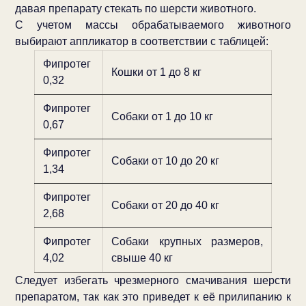
давая препарату стекать по шерсти животного.
С учетом массы обрабатываемого животного
выбирают аппликатор в соответствии с таблицей:
Фипротег
Кошки от 1 до 8 кг
0,32
Фипротег
Собаки от 1 до 10 кг
0,67
Фипротег
Собаки от 10 до 20 кг
1,34
Фипротег
Собаки от 20 до 40 кг
2,68
Фипротег
Собаки крупных размеров,
4,02
свыше 40 кг
Следует избегать чрезмерного смачивания шерсти
препаратом, так как это приведет к её прилипанию к