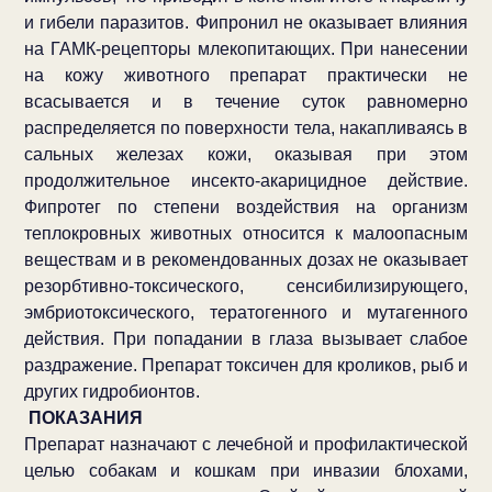
и гибели паразитов. Фипронил не оказывает влияния
на ГАМК-рецепторы млекопитающих. При нанесении
на кожу животного препарат практически не
всасывается и в течение суток равномерно
распределяется по поверхности тела, накапливаясь в
сальных железах кожи, оказывая при этом
продолжительное инсекто-акарицидное действие.
Фипротег по степени воздействия на организм
теплокровных животных относится к малоопасным
веществам и в рекомендованных дозах не оказывает
резорбтивно-токсического, сенсибилизирующего,
эмбриотоксического, тератогенного и мутагенного
действия. При попадании в глаза вызывает слабое
раздражение. Препарат токсичен для кроликов, рыб и
других гидробионтов.
ПОКАЗАНИЯ
Препарат назначают с лечебной и профилактической
целью собакам и кошкам при инвазии блохами,