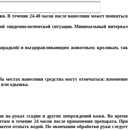
ия. В течение 24-48 часов после нанесения может появиться
ной эпидемиологической ситуации. Минимальный интервал
ихорадкой) и выздоравливающим животным; кроликам, так
 местах нанесения средства могут отмечаться: изменение
а или одышка.
ия на руках ссадин и других повреждений кожи. Во время
етям в течение 24 часов после применения препарата. При
затем отмыть водой. По окончании обработки руки следует