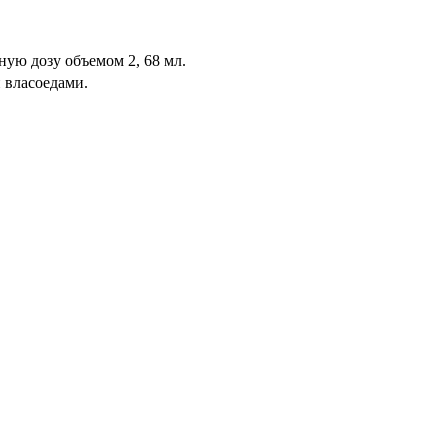
ную дозу объемом 2, 68 мл.
 власоедами.