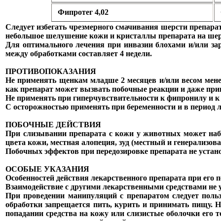
Фипротег 4,02
Следует избегать чрезмерного смачивания шерсти препарато
небольшое шелушение кожи и кристаллы препарата на шер
Для оптимального лечения при инвазии блохами и/или з
между обработками составляет 4 недели.
ПРОТИВОПОКАЗАНИЯ
Не применять щенкам младше 2 месяцев и/или весом мен
как препарат может вызвать побочные реакции и даже при
Не применять при гиперчувствительности к фипронилу и к
С осторожностью применять при беременности и в период 
ПОБОЧНЫЕ ДЕЙСТВИЯ
При слизывании препарата с кожи у животных может набл
цвета кожи, местная алопеция, зуд (местный и генерализов
Побочных эффектов при передозировке препарата не устан
ОСОБЫЕ УКАЗАНИЯ
Особенностей действия лекарственного препарата при его п
Взаимодействие с другими лекарственными средствами не 
При проведении манипуляций с препаратом следует польз
обработки запрещается пить, курить и принимать пищу. Н
попадании средства на кожу или слизистые оболочки его 