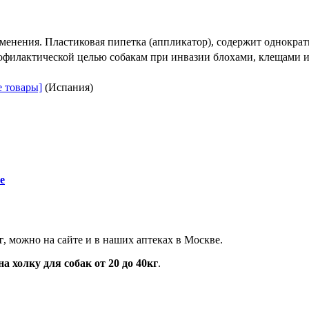
менения. Пластиковая пипетка (аппликатор), содержит однократ
офилактической целью собакам при инвазии блохами, клещами и
е товары]
(Испания)
е
г
, можно на сайте и в наших аптеках в Москве.
на холку для собак от 20 до 40кг
.