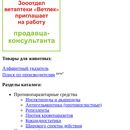
Товары для животных
:
Алфавитный указатель
new!
Поиск по производителям
Разделы каталога:
Противопаразитарные средства
Инсектициды и акарициды
Антигельминтики (противоглистные)
Репелленты
Против кровепаразитов
Кокцидиостатики
Широкого спектра действия