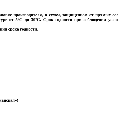
аковке производителя, в сухом, защищенном от прямых со
уре от 5°С до 30°С. Срок годности при соблюдении усло
нии срока годности.
манская»)