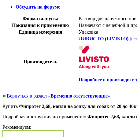
Обсудить на форуме
Форма выпуска
Раствор для наружного при
Показания к применению
Назначают с лечебной и пр
Единица измерения
Упаковка
ЛИВИСТО (LIVISTO)
[вс
Производитель
Подробнее о производител
Вернуться в раздел «
Временно отсутствующие
»
Купить
Фипротег 2,68, капли на холку для собак от 20 до 40к
Подробная инструкция по применению
Фипротег 2,68, капли 
Рекомендуем: