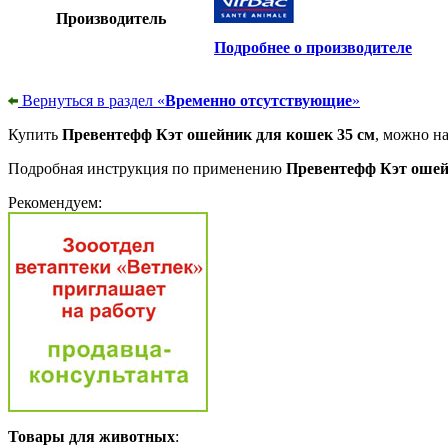
Производитель
Подробнее о производителе
Вернуться в раздел «
Временно отсутствующие
»
Купить
Превентефф Кэт ошейник для кошек 35 см
, можно на
Подробная инструкция по применению
Превентефф Кэт ошей
Рекомендуем:
Товары для животных
: