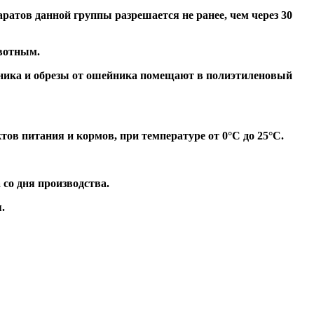
атов данной группы разрешается не ранее, чем через 30
вотным.
йника и обрезы от ошейника помещают в полиэтиленовый
ов питания и кормов, при температуре от 0°С до 25°С.
 со дня производства.
.