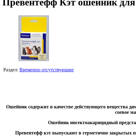
Превентефф Кэт ошейник для
Раздел:
Временно отсутствующие
Ошейник содержит в качестве действующего вещества димп
соевое м
Ошейник инсектоакарицидный представл
Превентефф кэт выпускают в герметично закрытых п