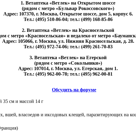
1. Ветаптека «Ветлек» на Открытом шоссе
(рядом с метро «Бульвар Рокоссовского»)
Адрес: 107370, г. Москва, Открытое шоссе, дом 5, корпус 6.
Тел.: (495) 510-86-04; тел.: (499) 168-85-86
2. Ветаптека «Ветлек» на Красносельской
дом с метро «Красносельская» и недалеко от метро «Бауманск
Адрес: 105066, г. Москва, ул. Нижняя Красносельская, д. 28.
Тел.: (495) 972-74-06; тел.: (499) 261-70-83
3. Ветаптека «Ветлек» на Егерской
(рядом с метро «Сокольники»)
Адрес: 107014, г. Москва, ул. Егерская, дом 1.
Тел.: (495) 962-00-78; тел.: (495) 962-00-81
Обсудить на форуме
 35 см и массой 14 г
х, вшей, власоедов и иксодовых клещей, паразитирующих на кош
ранция)