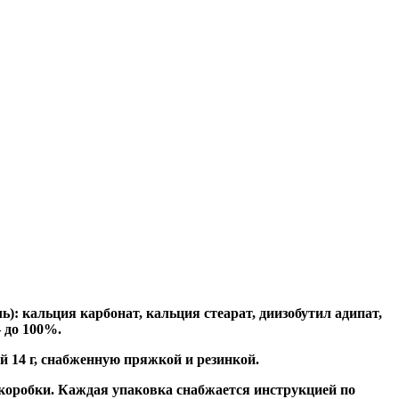
: кальция карбонат, кальция стеарат, диизобутил адипат,
 до 100%.
 14 г, снабженную пряжкой и резинкой.
оробки. Каждая упаковка снабжается инструкцией по