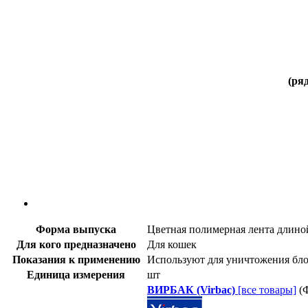
(ря
Форма выпуска
Цветная полимерная лента длиной
Для кого предназначено
Для кошек
Показания к применению
Используют для уничтожения бло
Единица измерения
шт
ВИРБАК (Virbac)
[все товары]
(Ф