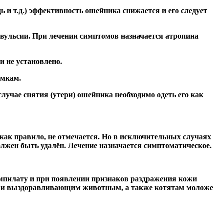
 и т.д.) эффективность ошейника снижается и его следует
вульсии. При лечении симптомов назначается атропина
и не установлено.
амкам.
учае снятия (утери) ошейника необходимо одеть его как
ак правило, не отмечается. Но в исключительных случаях
лжен быть удалён. Лечение назначается симптоматическое.
мпилату и при появлении признаков раздражения кожи
и и выздоравливающим животным, а также котятам моложе