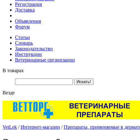
Регистрация
Доставка
Объявления
Форум
Статьи
Словарь
Законодательство
Инструкции
Ветеринарные организации
В товарах
Везде
VetLek
/
Интернет-магазин
/
Препараты, применяемые в дермат