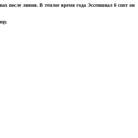
ах после ливня. В теплое время года Эссеншиал 6 спот он
цу.