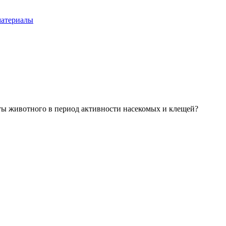
материалы
ты животного в период активности насекомых и клещей?