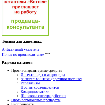
Товары для животных
:
Алфавитный указатель
new!
Поиск по производителям
Разделы каталога:
Противопаразитарные средства
Инсектициды и акарициды
Антигельминтики (противоглистные)
Репелленты
Против кровепаразитов
Кокцидиостатики
Широкого спектра действия
Противогрибковые препараты
Биопрепараты