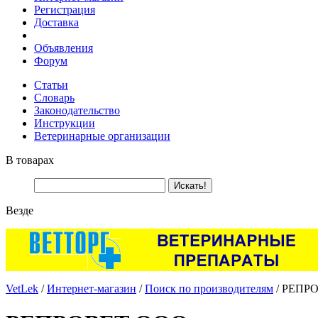
Регистрация
Доставка
Объявления
Форум
Статьи
Словарь
Законодательство
Инструкции
Ветеринарные организации
В товарах
Везде
VetLek
/
Интернет-магазин
/
Поиск по производителям
/ РЕПР