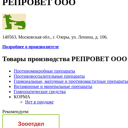
РЕПРОВЕТ ООО
140563, Московская обл., г. Озеры, ул. Ленина, д. 106.
Подробнее о производителе
Товары производства РЕПРОВЕТ ООО
Противомикробные препараты
Противовоспалительные препараты
Гормональные, маточные и противомаститные препараты
Витаминные и минеральные препараты
Гомеопатические средства
КОРМА
Нет в продаже
Рекомендуем: