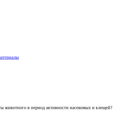
материалы
ты животного в период активности насекомых и клещей?