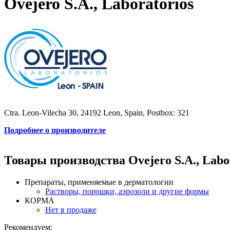
Ovejero S.A., Laboratorios
Ctra. Leon-Vilecha 30, 24192 Leon, Spain, Postbox: 321
Подробнее о производителе
Товары производства Ovejero S.A., Labo
Препараты, применяемые в дерматологии
Растворы, порошки, аэрозоли и другие формы
КОРМА
Нет в продаже
Рекомендуем: