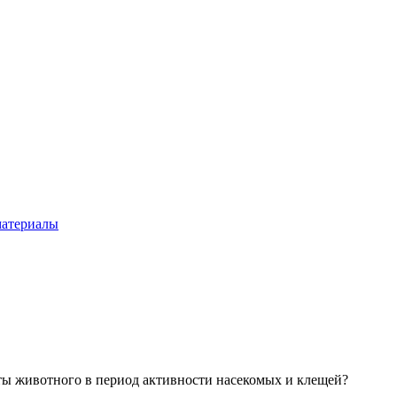
материалы
ты животного в период активности насекомых и клещей?