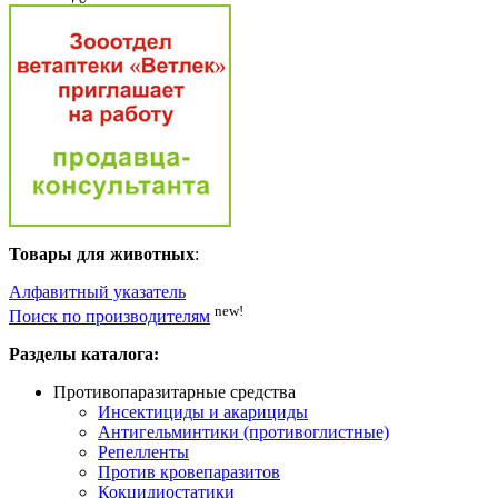
Товары для животных
:
Алфавитный указатель
new!
Поиск по производителям
Разделы каталога:
Противопаразитарные средства
Инсектициды и акарициды
Антигельминтики (противоглистные)
Репелленты
Против кровепаразитов
Кокцидиостатики