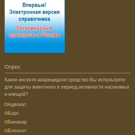
Опрос
Какое инсекто-акарицидное средство Вы используете
для защиты животного в период активности насекомых
и клещей?
Адвокат
Барс
Бинакар
Блохнэт