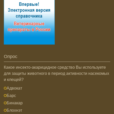
Опрос
Какое инсекто-акарицидное средство Вы используете
для защиты животного в период активности насекомых
и клещей?
Адвокат
Барс
Бинакар
Блохнэт