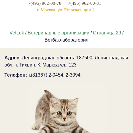
+7(495) 962-00-78
+7(495) 962-00-81
г. Москва, ул. Егерская, дом 1.
VetLek
/
Ветеринарные организации
/
Страница 29
/
Ветбаклаборатория
Адрес:
Ленинградская область. 187500, Ленинградская
обл., г. Тихвин, К. Маркса ул., 123
Телефон:
т.(81367) 2-0454, 2-3094