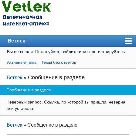
Ветлек
Вы не вошли.
Пожалуйста, войдите или зарегистрируйтесь.
Главная
Активные темы
Темы без ответов
Пользователи
Правила
»
Сообщение в разделе
Ветлек
Поиск
Сообщение в разделе
Регистрация
Неверный запрос. Ссылка, по которой вы пришли, неверна
Вход
или устарела.
Ветлек
»
Сообщение в разделе