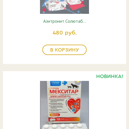
Азитронит Солютаб…
480 руб.
В КОРЗИНУ
НОВИНКА!