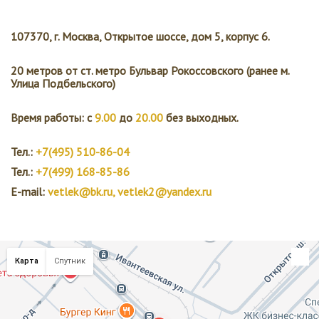
107370, г. Москва, Открытое шоссе, дом 5, корпус 6.
20 метров от ст. метро Бульвар Рокоссовского (ранее м.
Улица Подбельского)
Время работы: с
9.00
до
20.00
без выходных.
Тел.:
+7(495) 510-86-04
Тел.:
+7(499) 168-85-86
E-mail:
vetlek@bk.ru, vetlek2@yandex.ru
Карта
Спутник