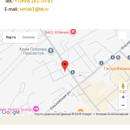
Тел.:
+7(499) 261-70-83
E-mail:
vetlek3@bk.ru
Карта
Спутник
Картографические данные © 2018 Google
Картографические данные © 2018 Google
Условия использования