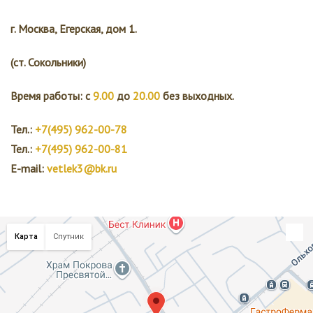
г. Москва, Егерская, дом 1.
(ст. Сокольники)
Время работы: с
9.00
до
20.00
без выходных.
Тел.:
+7(495) 962-00-78
Тел.:
+7(495) 962-00-81
E-mail:
vetlek3@bk.ru
Карта
Спутник