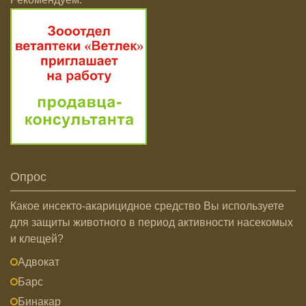
Опрос
Какое инсекто-акарицидное средство Вы используете
для защиты животного в период активности насекомых
и клещей?
Адвокат
Барс
Бинакар