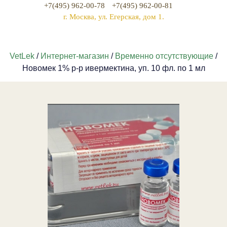
+7(495) 962-00-78
+7(495) 962-00-81
г. Москва, ул. Егерская, дом 1.
VetLek
/
Интернет-магазин
/
Временно отсутствующие
/
Новомек 1% р-р ивермектина, уп. 10 фл. по 1 мл