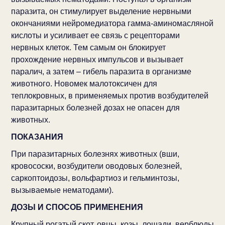
паразита, он стимулирует выделение нервными
окончаниями нейромедиатора гамма-аминомасляной
кислоты и усиливает ее связь с рецепторами
нервных клеток. Тем самым он блокирует
прохождение нервных импульсов и вызывает
паралич, а затем – гибель паразита в организме
животного. Новомек малотоксичен для
теплокровных, в применяемых против возбудителей
паразитарных болезней дозах не опасен для
животных.
ПОКАЗАНИЯ
При паразитарных болезнях животных (вши,
кровососки, возбудители оводовых болезней,
саркоптоидозы, вольфартиоз и гельминтозы,
вызываемые нематодами).
ДОЗЫ И СПОСОБ ПРИМЕНЕНИЯ
Крупный рогатый скот, овцы, козы, лошади, верблюды