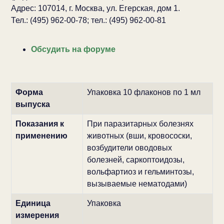
Адрес: 107014, г. Москва, ул. Егерская, дом 1.
Тел.: (495) 962-00-78; тел.: (495) 962-00-81
Обсудить на форуме
Форма
Упаковка 10 флаконов по 1 мл
выпуска
Показания к
При паразитарных болезнях
применению
животных (вши, кровососки,
возбудители оводовых
болезней, саркоптоидозы,
вольфартиоз и гельминтозы,
вызываемые нематодами)
Единица
Упаковка
измерения