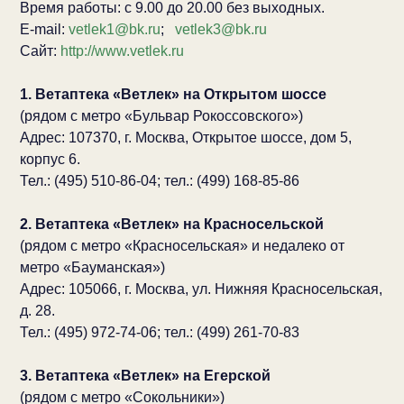
Время работы: с 9.00 до 20.00 без выходных.
E-mail:
vetlek1@bk.ru
;
vetlek3@bk.ru
Сайт:
http://www.vetlek.ru
1. Ветаптека «Ветлек» на Открытом шоссе
(рядом с метро «Бульвар Рокоссовского»)
Адрес: 107370, г. Москва, Открытое шоссе, дом 5,
корпус 6.
Тел.: (495) 510-86-04; тел.: (499) 168-85-86
2. Ветаптека «Ветлек» на Красносельской
(рядом с метро «Красносельская» и недалеко от
метро «Бауманская»)
Адрес: 105066, г. Москва, ул. Нижняя Красносельская,
д. 28.
Тел.: (495) 972-74-06; тел.: (499) 261-70-83
3. Ветаптека «Ветлек» на Егерской
(рядом с метро «Сокольники»)