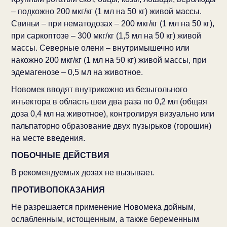
– подкожно 200 мкг/кг (1 мл на 50 кг) живой массы.
Свиньи – при нематодозах – 200 мкг/кг (1 мл на 50 кг),
при саркоптозе – 300 мкг/кг (1,5 мл на 50 кг) живой
массы. Северные олени – внутримышечно или
накожно 200 мкг/кг (1 мл на 50 кг) живой массы, при
эдемагенозе – 0,5 мл на животное.
Новомек вводят внутрикожно из безыгольного
инъектора в область шеи два раза по 0,2 мл (общая
доза 0,4 мл на животное), контролируя визуально или
пальпаторно образование двух пузырьков (горошин)
на месте введения.
ПОБОЧНЫЕ ДЕЙСТВИЯ
В рекомендуемых дозах не вызывает.
ПРОТИВОПОКАЗАНИЯ
Не разрешается применение Новомека дойным,
ослабленным, истощенным, а также беременным