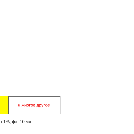
н 1%, фл. 10 мл