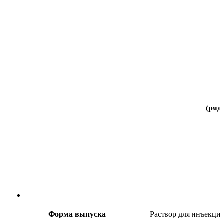
(ря
Форма выпуска
Раствор для инъекци