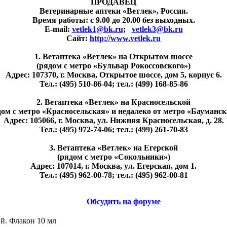
ПРОДАВЕЦ
Ветеринарные аптеки «Ветлек», Россия
.
Время работы: с 9.00 до 20.00 без выходных.
E-mail:
vetlek1@bk.ru
;
vetlek3@bk.ru
Сайт:
http://www.vetlek.ru
1. Ветаптека «Ветлек» на Открытом шоссе
(рядом с метро «Бульвар Рокоссовского»)
Адрес: 107370, г. Москва, Открытое шоссе, дом 5, корпус 6.
Тел.: (495) 510-86-04; тел.: (499) 168-85-86
2. Ветаптека «Ветлек» на Красносельской
дом с метро «Красносельская» и недалеко от метро «Бауманск
Адрес: 105066, г. Москва, ул. Нижняя Красносельская, д. 28.
Тел.: (495) 972-74-06; тел.: (499) 261-70-83
3. Ветаптека «Ветлек» на Егерской
(рядом с метро «Сокольники»)
Адрес: 107014, г. Москва, ул. Егерская, дом 1.
Тел.: (495) 962-00-78; тел.: (495) 962-00-81
Обсудить на форуме
й. Флакон 10 мл