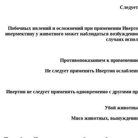
Следует
Побочных явлений и осложнений при применении Ивертин
ивермектину у животного может наблюдаться возбужденное
случаях испо
Противопоказанием к применению
Не следует применять Ивертин ослаблен
Ивертин не следует применять одновременно с другими п
Убой животных
Мясо животных, вынужденно 