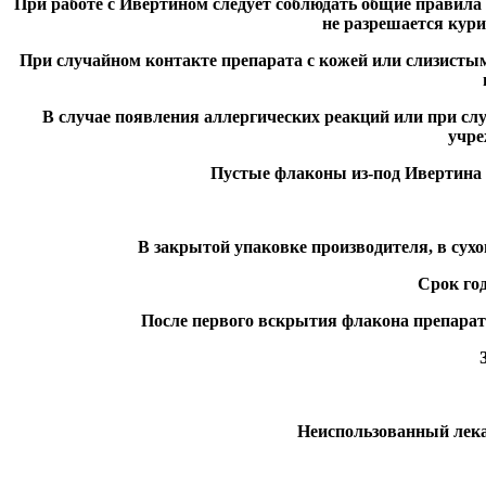
При работе с Ивертином следует соблюдать общие правила
не разрешается кур
При случайном контакте препарата с кожей или слизисты
В случае появления аллергических реакций или при сл
учре
Пустые флаконы из-под Ивертина 
В закрытой упаковке производителя, в сухо
Срок год
После первого вскрытия флакона препарат 
Неиспользованный лека