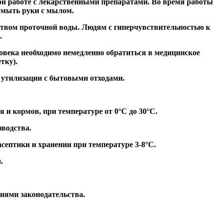
ри работе с лекарственными препаратами. Во время работы
ымыть руки с мылом.
ством проточной воды. Людям с гиперчувствительностью к
.
овека необходимо немедленно обратиться в медицинское
тку).
 утилизации с бытовыми отходами.
 и кормов, при температуре от 0°С до 30°С.
зводства.
септики и хранении при температуре 3-8°С.
.
иями законодательства.