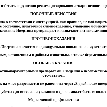
 избегать нарушения режима дозирования лекарственного пр
ПОБОЧНЫЕ ДЕЙСТВИЯ
а в соответствии с инструкцией, как правило, не наблюдае
 состояние, избыточное слюноотделение, учащение мочеиспу
льзование Ивертина прекращают и назначают антигистаминн
ПРОТИВОПОКАЗАНИЯ
 Ивертина является индивидуальная повышенная чувствител
ным, истощенным и дойным животным, а также беременным са
ОСОБЫЕ УКАЗАНИЯ
ротивопаразитарными препаратами. Сведения о несовместим
отсутствуют.
 на мясо разрешается не ранее, чем через 28 дней после введ
убитых до истечения указанного срока, может быть использ
Меры личной профилактики