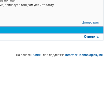
ые попугаи.
и, принесут в ваш дом уют и теплоту.
Цитировать
Ответить
На основе
PunBB
, при поддержке
Informer Technologies, Inc
.