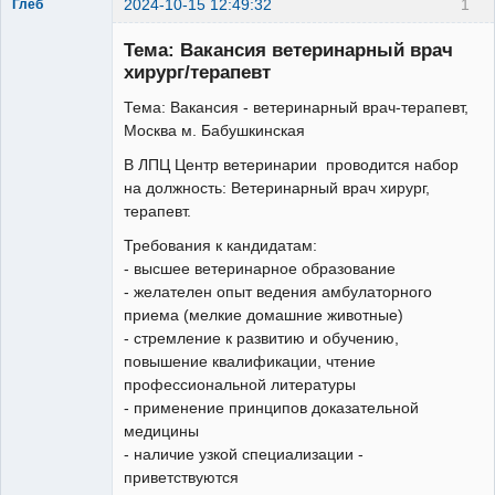
2024-10-15 12:49:32
1
Глеб
Новичок
Тема: Вакансия ветеринарный врач
Неактивен
хирург/терапевт
Тема: Вакансия - ветеринарный врач-терапевт,
Москва м. Бабушкинская
В ЛПЦ Центр ветеринарии проводится набор
на должность: Ветеринарный врач хирург,
терапевт.
Требования к кандидатам:
- высшее ветеринарное образование
- желателен опыт ведения амбулаторного
приема (мелкие домашние животные)
- стремление к развитию и обучению,
повышение квалификации, чтение
профессиональной литературы
- применение принципов доказательной
медицины
- наличие узкой специализации -
приветствуются