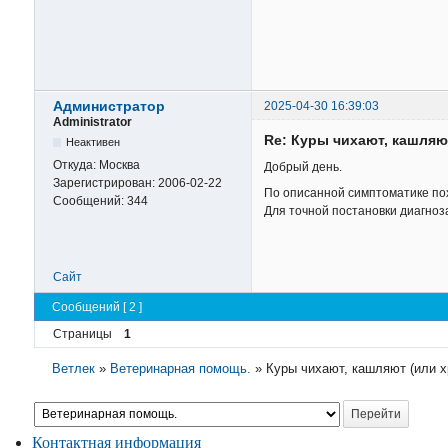
Администратор
2025-04-30 16:39:03
Administrator
Re: Куры чихают, кашляю
Неактивен
Откуда:
Москва
Добрый день.
Зарегистрирован:
2006-02-22
По описанной симптоматике по
Сообщений:
344
Для точной постановки диагноз
Сайт
Сообщений [ 2 ]
Страницы
1
Ветлек
»
Ветеринарная помощь.
»
Куры чихают, кашляют (или х
Контактная информация