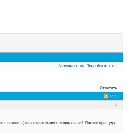
Активные темы
Темы без ответов
Ответить
RSS
1
же на кашель) после нескольких холодных ночей. Похоже простуда.