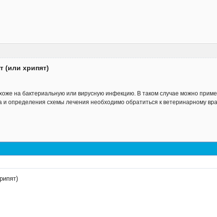
т (или хрипят)
хоже на бактериальную или вирусную инфекцию. В таком случае можно приме
а и определения схемы лечения необходимо обратиться к ветеринарному вра
рипят)