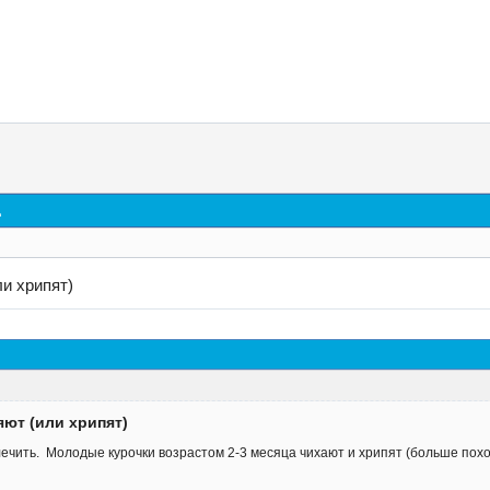
д
и хрипят)
яют (или хрипят)
лечить. Молодые курочки возрастом 2-3 месяца чихают и хрипят (больше похо