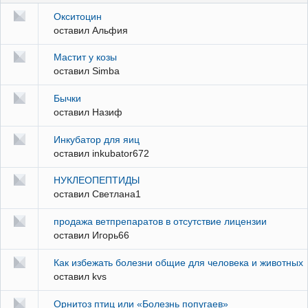
Окситоцин
оставил
Альфия
Мастит у козы
оставил
Simba
Бычки
оставил
Назиф
Инкубатор для яиц
оставил
inkubator672
НУКЛЕОПЕПТИДЫ
оставил
Светлана1
продажа ветпрепаратов в отсутствие лицензии
оставил
Игорь66
Как избежать болезни общие для человека и животных
оставил
kvs
Орнитоз птиц или «Болезнь попугаев»