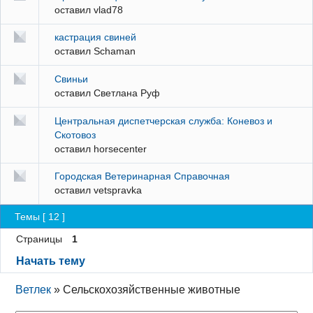
оставил
vlad78
кастрация свиней
оставил
Schaman
Свиньи
оставил
Светлана Руф
Центральная диспетчерская служба: Коневоз и
Скотовоз
оставил
horsecenter
Городская Ветеринарная Справочная
оставил
vetspravka
Темы [ 12 ]
Страницы
1
Начать тему
Ветлек
»
Сельскохозяйственные животные