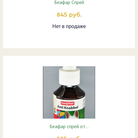
Беафар Спрей
845 руб.
Нет в продаже
Беафар спрей от…