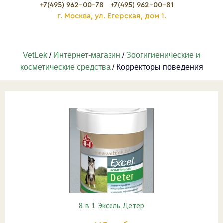
+7(495) 962-00-78
+7(495) 962-00-81
г. Москва, ул. Егерская, дом 1.
VetLek
/
Интернет-магазин
/
Зоогигиенические и
косметические средства
/ Корректоры поведения
8 в 1 Эксель Детер