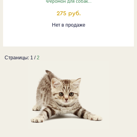
Феромон для собак…
275 руб.
Нет в продаже
Страницы:
1
/
2