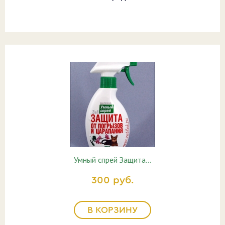
Умный спрей Защита…
300 руб.
В КОРЗИНУ