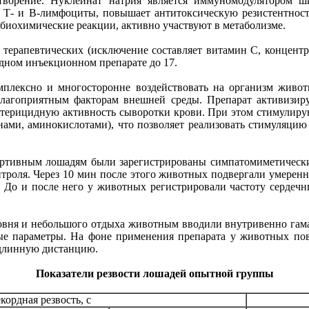
етворение. Нуклеинат натрия является иммуномодулятором ш
, Т- и В-лимфоциты, повышает антитоксическую резистентнос
 биохимические реакции, активно участвуют в метаболизме.
терапевтических (исключение составляет витамин С, концентра
дном инъекционном препарате до 17.
мплексно и многосторонне воздействовать на организм животн
лагоприятным факторам внешней среды. Препарат активизиру
терицидную активность сыворотки крови. При этом стимулирую
ми, аминокислотами), что позволяет реализовать стимуляцию 
ортивным лошадям были зарегистрированы симпатомиметическ
троля. Через 10 мин после этого животных подвергали умеренн
а. До и после него у животных регистрировали частоту сердеч
овня и небольшого отдыха животным вводили внутривенно гама
ые параметры. На фоне применения препарата у животных пов
 длинную дистанцию.
Показатели резвости лошадей опытной группы
кордная резвость, с