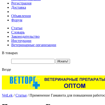
Регистрация
Доставка
Объявления
Форум
Статьи
Словарь
Законодательство
Инструкции
Ветеринарные организации
В товарах
Везде
VetLek
/
Статьи
/ Применение Гамавита для повышения работо