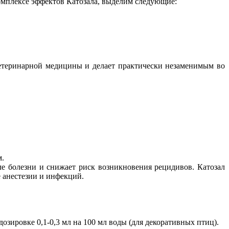
комплексе эффектов Катозала, выделим следующие:
ветеринарной медицины и делает практически незаменимым во
м.
е болезни и снижает риск возникновения рецидивов. Катозал
 анестезии и инфекций.
озировке 0,1-0,3 мл на 100 мл воды (для декоративных птиц).