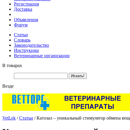
Регистрация
Доставка
Объявления
Форум
Статьи
Словарь
Законодательство
Инструкции
Ветеринарные организации
В товарах
Везде
VetLek
/
Статьи
/ Катозал – уникальный стимулятор обмена ве