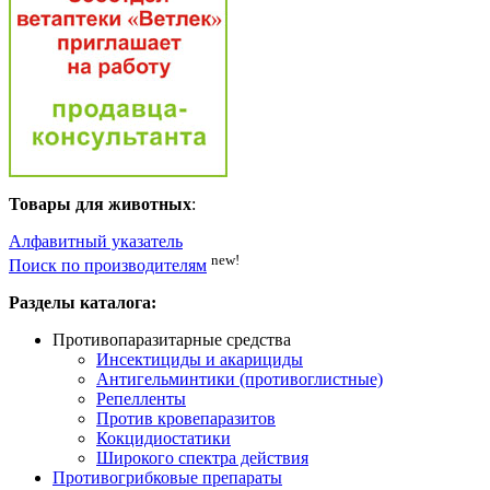
Товары для животных
:
Алфавитный указатель
new!
Поиск по производителям
Разделы каталога:
Противопаразитарные средства
Инсектициды и акарициды
Антигельминтики (противоглистные)
Репелленты
Против кровепаразитов
Кокцидиостатики
Широкого спектра действия
Противогрибковые препараты