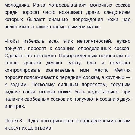
молодняка. Из-за «отвоевывания» молочных сосков
среди поросят часто возникают драки, следствием
которых бывают сильные повреждения кожи над
челюстями, а также травмы вымени матки.
Чтобы избежать всех этих неприятностей, нужно
приучать поросят к сосанию определенных сосков.
Сделать это несложно. Новорожденным поросятам на
спине краской делают метку. Она и помогает
контролировать занимаемые ими места. Мелких
поросят подсаживают к передним соскам, а крупных —
к задним. Поскольку сильным поросятам, сосущим
задние соски, молока может быть недостаточно, при
наличии свободных сосков их приучают к сосанию двух
или трех.
Через 3 – 4 дня они привыкают к определенным соскам
и сосут их до отъема.