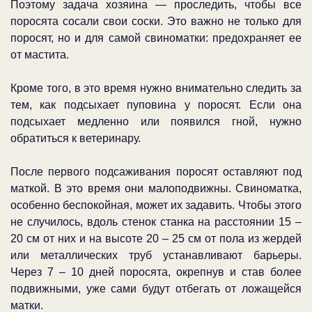
Поэтому задача хозяина — проследить, чтобы все
поросята сосали свои соски. Это важно не только для
поросят, но и для самой свиноматки: предохраняет ее
от мастита.
Кроме того, в это время нужно внимательно следить за
тем, как подсыхает пуповина у поросят. Если она
подсыхает медленно или появился гной, нужно
обратиться к ветеринару.
После первого подсаживания поросят оставляют под
маткой. В это время они малоподвижны. Свиноматка,
особенно беспокойная, может их задавить. Чтобы этого
не случилось, вдоль стенок станка на расстоянии 15 –
20 см от них и на высоте 20 – 25 см от пола из жердей
или металлических труб устанавливают барьеры.
Через 7 – 10 дней поросята, окрепнув и став более
подвижными, уже сами будут отбегать от ложащейся
матки.