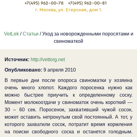
+7(495) 962-00-78
+7(495) 962-00-81
г. Москва, ул. Егерская, дом 1.
VetLek
/
Статьи
/ Уход за новорожденными поросятами и
свиноматкой
Источник:
http://vettorg.net
Опубликовано:
9 апреля 2010
В первые дни после опороса свиноматки у хозяина
очень много хлопот. Каждого поросенка нужно как
можно быстрее приучить к определенному соску.
Момент молокоотдачи у свиноматок очень короткий —
30 – 60 сек. Поросенок, захвативший чужой сосок,
может оставить нетронутым свой постоянный. А тот, у
которого захватили сосок, потратит время кормления
на поиски свободного соска и останется голодным.