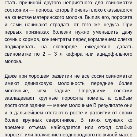
стать причиной другого неприятного для свиноматки
состояния — поноса, который очень плохо сказывается
на качестве материнского молока. Выпив его, поросята
и сами начинают страдать от того же недуга. При
первых признаках болезни нужно уменьшить дачу
сочных кормов, концентраты перед кормлением слегка
поджаривать на сковороде, ежедневно давать
свиноматке по 2 – 3 л кефира или ацидофильного
молока.
Даже при хорошем развитии не все соски свиноматки
имеют одинаковую молочность: передние более
молочные, чем задние. Передними сосками
завладевают крупные поросята помета, а слабым
достаются задние — менее молочные В результате они
и в дальнейшем отстают в росте и развитии от своих
более крупных сверстников. В таких случаях ко
времени отъема наблюдается или отход слабых
поросят, или получение неоднородного по живой массе