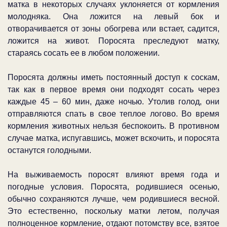
матка в некоторых случаях уклоняется от кормления
молодняка. Она ложится на левый бок и
отворачивается от зоны обогрева или встает, садится,
ложится на живот. Поросята преследуют матку,
стараясь сосать ее в любом положении.
Поросята должны иметь постоянный доступ к соскам,
так как в первое время они подходят сосать через
каждые 45 – 60 мин, даже ночью. Утолив голод, они
отправляются спать в свое теплое логово. Во время
кормления животных нельзя беспокоить. В противном
случае матка, испугавшись, может вскочить, и поросята
останутся голодными.
На выживаемость поросят влияют время года и
погодные условия. Поросята, родившиеся осенью,
обычно сохраняются лучше, чем родившиеся весной.
Это естественно, поскольку матки летом, получая
полноценное кормление, отдают потомству все, взятое