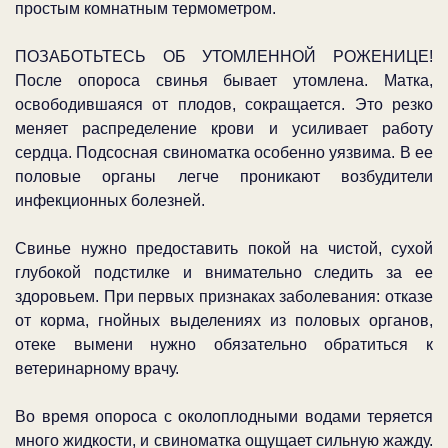
простым комнатным термометром.
ПОЗАБОТЬТЕСЬ ОБ УТОМЛЕННОЙ РОЖЕНИЦЕ!
После опороса свинья бывает утомлена. Матка,
освободившаяся от плодов, сокращается. Это резко
меняет распределение крови и усиливает работу
сердца. Подсосная свиноматка особенно уязвима. В ее
половые органы легче проникают возбудители
инфекционных болезней.
Свинье нужно предоставить покой на чистой, сухой
глубокой подстилке и внимательно следить за ее
здоровьем. При первых признаках заболевания: отказе
от корма, гнойных выделениях из половых органов,
отеке вымени нужно обязательно обратиться к
ветеринарному врачу.
Во время опороса с околоплодными водами теряется
много жидкости, и свиноматка ощущает сильную жажду.