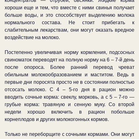
концентратов — отрубей, овсянки. Жидкие корма
хороши еще и тем, что вместе с ними свинья получает
больше воды, и это способствует выделению молока
нормального состава. Не стоит прибегать к
слабительным лекарствам, они могут оказать вредное
воздействие на молоко.
Постепенно увеличивая норму кормления, подсосных
свиноматок переводят на полную норму на 6 – 7-й день
после опороса. Более ранний перевод чреват
обильным молокообразованием и маститом. Ведь в
первые дни поросята просто не в состоянии полностью
отсосать молоко. С 4 – 5-го дня в рацион можно
вводить сочные корма: свеклу, морковь, а с 5 – 7-го —
грубые корма: травяную и сенную муку. Со второй
недели хорошо включить в рацион побольше
корнеплодов и других молокогонных кормов.
Только не переборщите с сочными кормами. Они могут