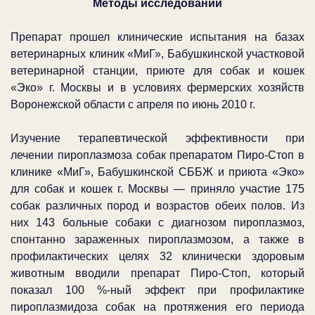
Методы исследований
Препарат прошел клинические испытания на базах
ветеринарных клиник «МиГ», Бабушкинской участковой
ветеринарной станции, приюте для собак и кошек
«Эко» г. Москвы и в условиях фермерских хозяйств
Воронежской области с апреля по июнь 2010 г.
Изучение терапевтической эффективности при
лечении пироплазмоза собак препаратом Пиро-Стоп в
клинике «МиГ», Бабушкинской СББЖ и приюта «Эко»
для собак и кошек г. Москвы — приняло участие 175
собак различных пород и возрастов обеих полов. Из
них 143 больные собаки с диагнозом пироплазмоз,
спонтанно зараженных пироплазмозом, а также в
профилактических целях 32 клинически здоровым
животным вводили препарат Пиро-Стоп, который
показал 100 %-ный эффект при профилактике
пироплазмидоза собак на протяжения его периода