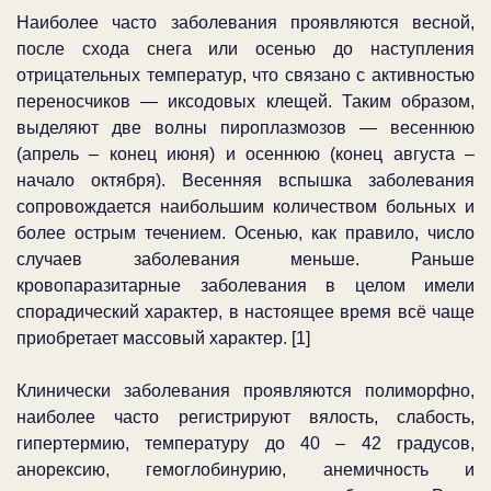
Наиболее часто заболевания проявляются весной,
после схода снега или осенью до наступления
отрицательных температур, что связано с активностью
переносчиков — иксодовых клещей. Таким образом,
выделяют две волны пироплазмозов — весеннюю
(апрель – конец июня) и осеннюю (конец августа –
начало октября). Весенняя вспышка заболевания
сопровождается наибольшим количеством больных и
более острым течением. Осенью, как правило, число
случаев заболевания меньше. Раньше
кровопаразитарные заболевания в целом имели
спорадический характер, в настоящее время всё чаще
приобретает массовый характер. [1]
Клинически заболевания проявляются полиморфно,
наиболее часто регистрируют вялость, слабость,
гипертермию, температуру до 40 – 42 градусов,
анорексию, гемоглобинурию, анемичность и