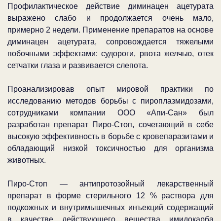
Профилактическое действие диминацен ацетурата
выражено слабо и продолжается очень мало,
примерно 2 недели. Применение препаратов на основе
диминацен ацетурата, сопровождается тяжелыми
побочными эффектами: судороги, рвота желчью, отек
сетчатки глаза и развивается слепота.
Проанализировав опыт мировой практики по
исследованию методов борьбы с пироплазмидозами,
сотрудниками компании ООО «Апи-Сан» был
разработан препарат Пиро-Стоп, сочетающий в себе
высокую эффективность в борьбе с кровепаразитами и
обладающий низкой токсичностью для организма
животных.
Пиро-Стоп — антипротозойный лекарственный
препарат в форме стерильного 12 % раствора для
подкожных и внутримышечных инъекций содержащий
в качестве действующего вещества имидокарба