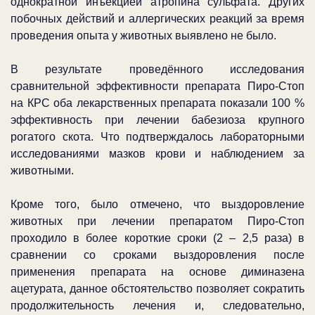
однократной инъекцией атропина сульфата. Других
побочных действий и аллергических реакций за время
проведения опыта у животных выявлено не было.
В результате проведённого исследования
сравнительной эффективности препарата Пиро-Стоп
на КРС оба лекарственных препарата показали 100 %
эффективность при лечении бабезиоза крупного
рогатого скота. Что подтверждалось лабораторными
исследованиями мазков крови и наблюдением за
животными.
Кроме того, было отмечено, что выздоровление
животных при лечении препаратом Пиро-Стоп
проходило в более короткие сроки (2 – 2,5 раза) в
сравнении со сроками выздоровления после
применения препарата на основе диминазена
ацетурата, данное обстоятельство позволяет сократить
продолжительность лечения и, следовательно,