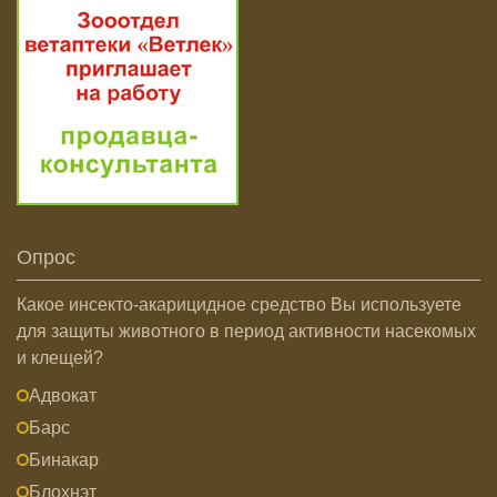
Опрос
Какое инсекто-акарицидное средство Вы используете
для защиты животного в период активности насекомых
и клещей?
Адвокат
Барс
Бинакар
Блохнэт