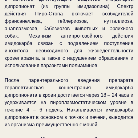
дипропионат (из группы имидазолина). Спектр
действия Пиро-Стопа включает возбудителей
франсаиеллеза, тейлериозов, нутталлиоза,
анаплазмозов, бабезиозов животных и эрлихиоза
собак. Механизм антипротозойного действия
имидокарба связан с подавлением поступления
инозитола, необходимого для жизнедеятельности
кровепаразита, а также с нарушением образования и
использования паразитами полиаминов.
После парентерального введения препарата
терапевтическая концентрация имидокарба
дипропионата в крови достигается через 18 – 24 часа и
удерживается на пироплазмостатическом уровне в
течение 4 – 6 недель. Накапливается имидокарба
дипропионат в основном в почках и печени, выводится
из организма преимущественно с мочой.