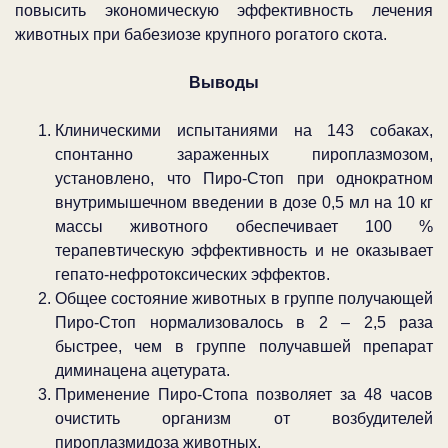
повысить экономическую эффективность лечения
животных при бабезиозе крупного рогатого скота.
Выводы
Клиническими испытаниями на 143 собаках,
спонтанно зараженных пироплазмозом,
установлено, что Пиро-Стоп при однократном
внутримышечном введении в дозе 0,5 мл на 10 кг
массы животного обеспечивает 100 %
терапевтическую эффективность и не оказывает
гепато-нефротоксических эффектов.
Общее состояние животных в группе получающей
Пиро-Стоп нормализовалось в 2 – 2,5 раза
быстрее, чем в группе получавшей препарат
диминацена ацетурата.
Применение Пиро-Стопа позволяет за 48 часов
очистить организм от возбудителей
пироплазмидоза животных.