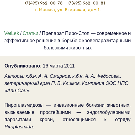
+7(495) 962-00-78
+7(495) 962-00-81
г. Москва, ул. Егерская, дом 1.
VetLek
/
Статьи
/ Препарат Пиро-Стоп — современное и
эффективное решение в борьбе с кровепаразитарными
болезнями животных
Опубликовано:
16 марта 2011
Авторы: к.б.н. А. А. Смирнов, к.б.н. А. А. Федосова.,
ветеринарный врач П. В. Климов. Компания ООО НПО
«Апи-Сан».
Пироплазмидозы — инвазионные болезни животных,
вызываемые простейшими — эндоглобулярными
паразитами крови, относящимися к отряду
Piroplasmida
.