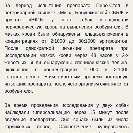
За период испытания препарата Пиро-Стоп в
ветеринарной клинике «МиГ», Бабушкинской СББЖ и
приюте «ЭКО» у всех собак исследовали
периферическую кровь на выявления возбудителя. В
мазках крови были обнаружены тельца-включения в
концентрациях от 2:1000 до 30:1000 эритроцитов.
После однократной инъекции препарата при
исследовании мазков крови через 48 часов у 2-х
животных были обнаружены специфические тельца-
включения в концентрациях 1:1000 и 3:1000
соответственно. Этим животным провели повторную
инъекцию препарата, после чего организм очистился от
возбудителя.
За время проведения исследования у двух собак
наблюдали гиперсаливацию через 15 минут после
введения препаратов. Обе собаки были из числа
карликовых пород. Слюнотечение купировалось