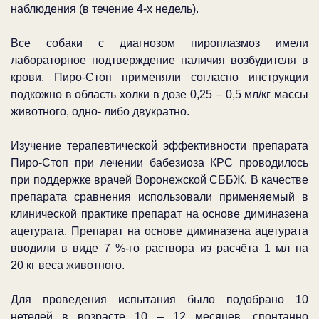
наблюдения (в течение 4-х недель).
Все собаки с диагнозом пироплазмоз имели
лабораторное подтверждение наличия возбудителя в
крови. Пиро-Стоп применяли согласно инструкции
подкожно в область холки в дозе 0,25 – 0,5 мл/кг массы
животного, одно- либо двукратно.
Изучение терапевтической эффективности препарата
Пиро-Стоп при лечении бабезиоза КРС проводилось
при поддержке врачей Воронежской СББЖ. В качестве
препарата сравнения использовали применяемый в
клинической практике препарат на основе диминазена
ацетурата. Препарат на основе диминазена ацетурата
вводили в виде 7 %-го раствора из расчёта 1 мл на
20 кг веса животного.
Для проведения испытания было подобрано 10
нетелей в возрасте 10 – 12 месяцев, спонтанно