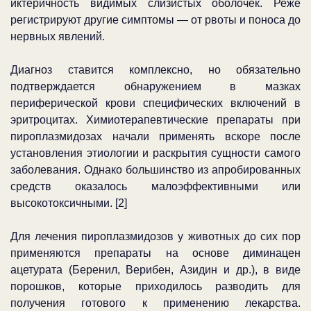
иктеричность видимых слизистых оболочек. Реже
регистрируют другие симптомы — от рвоты и поноса до
нервных явлений.
Диагноз ставится комплексно, но обязательно
подтверждается обнаружением в мазках
периферической крови специфических включений в
эритроцитах. Химиотерапевтические препараты при
пироплазмидозах начали применять вскоре после
установления этиологии и раскрытия сущности самого
заболевания. Однако большинство из апробированных
средств оказалось малоэффективными или
высокотоксичными. [2]
Для лечения пироплазмидозов у животных до сих пор
применяются препараты на основе диминацен
ацетурата (Беренил, Верибен, Азидин и др.), в виде
порошков, которые приходилось разводить для
получения готового к применению лекарства.