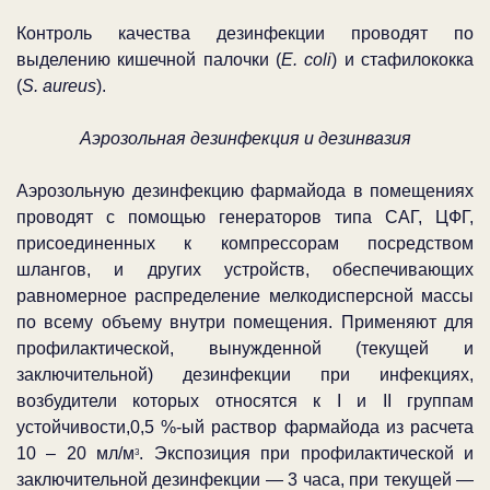
Контроль качества дезинфекции проводят по
выделению кишечной палочки (
E. coli
) и стафилококка
(
S. aureus
).
Аэрозольная дезинфекция и дезинвазия
Аэрозольную дезинфекцию фармайода в помещениях
проводят с помощью генераторов типа САГ, ЦФГ,
присоединенных к компрессорам посредством
шлангов, и других устройств, обеспечивающих
равномерное распределение мелкодисперсной массы
по всему объему внутри помещения. Применяют для
профилактической, вынужденной (текущей и
заключительной) дезинфекции при инфекциях,
возбудители которых относятся к I и II группам
устойчивости,0,5 %-ый раствор фармайода из расчета
10 – 20 мл/м
. Экспозиция при профилактической и
3
заключительной дезинфекции — 3 часа, при текущей —