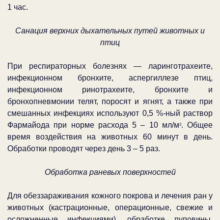
1 час.
Санация верхних дыхательных путей животных и
птиц
При респираторных болезнях — ларинготрахеите,
инфекционном бронхите, аспергиллезе птиц,
инфекционном ринотрахеите, бронхите и
бронхопневмонии телят, поросят и ягнят, а также при
смешанных инфекциях используют 0,5 %-ный раствор
Фармайода при норме расхода 5 – 10 мл/м
. Общее
3
время воздействия на животных 60 минут в день.
Обработки проводят через день 3 – 5 раз.
Обработка раневых поверхностей
Для обеззараживания кожного покрова и лечения ран у
животных (кастрационные, операционные, свежие и
осложненные инфекциями), обработке пуповины,