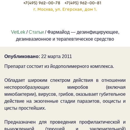
+7(495) 962-00-78
+7(495) 962-00-81
г. Москва, ул. Егерская, дом 1.
VetLek
/
Статьи
/ Фармайод — дезинфицирующее,
дезинвазионное и терапевтическое средство
Опубликовано:
22 марта 2011
Препарат состоит из йодополимерного комплекса.
Обладает широким спектром действия в отношении
неспорообразующих микробов (включая
микобактерии), вирусов, грибов, оказывает губительное
действие на экзогенные стадии паразитов, ооцисты и
цисты простейших.
Предназначен для проведения профилактической и
вынужденной (текущей и заключительной)