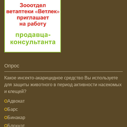
Опрос
Какое инсекто-акарицидное средство Вы используете
для защиты животного в период активности насекомых
и клещей?
Адвокат
Барс
Бинакар
Блохнэт