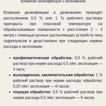
Влажная дезинфекция и дезинвазия
Влажную дезинфекцию и дезинвазию проводят
распылением 0,5 % или 1 % рабочего раствора
препарата при плюсовой температуре на
обрабатываемые поверхности с расстояния 2 –
3
метра
с помощью ручных распыляющих устройств типа
гидропультов и дезустановок при следующих нормах
расхода и экспозиции:
профилактическая обработка:
0,5 % рабочий
раствор при норме расхода 0,5 л/м
; экспозиция —
2
3 часа;
вынужденная, заключительная обработка:
1 %
рабочий раствор при норме расхода; обработка:
0,25 л/м
; экспозиция — 6 часов;
2
текущая обработка:
0,5 % рабочий раствор при
норме расхода 0,5 л/м
; экспозиция — 6 часов.
2