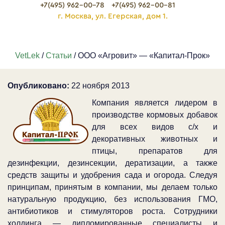
+7(495) 962-00-78
+7(495) 962-00-81
г. Москва, ул. Егерская, дом 1.
VetLek
/
Статьи
/ ООО «Агровит» — «Капитал-Прок»
Опубликовано:
22 ноября 2013
Компания является лидером в
производстве кормовых добавок
для всех видов с/х и
декоративных животных и
птицы, препаратов для
дезинфекции, дезинсекции, дератизации, а также
средств защиты и удобрения сада и огорода. Следуя
принципам, принятым в компании, мы делаем только
натуральную продукцию, без использования ГМО,
антибиотиков и стимуляторов роста. Сотрудники
холдинга — дипломированные специалисты и