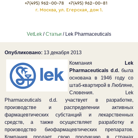
+7(495) 962-00-78
+7(495) 962-00-81
г. Москва, ул. Егерская, дом 1.
VetLek
/
Статьи
/ Lek Pharmaceuticals
Опубликовано:
13 декабря 2013
Компания
Lek
Pharmaceuticals d.d.
была
основана в 1946 году со
штаб-квартирой в Любляне,
Словения. Lek
Pharmaceuticals d.d. участвует в разработке,
производстве и распределении активных
фармацевтических субстанций и лекарственных
средств, а также осуществляет разработку и
производство биофармацевтических препаратов.
Компания продает свою продукцию в странах