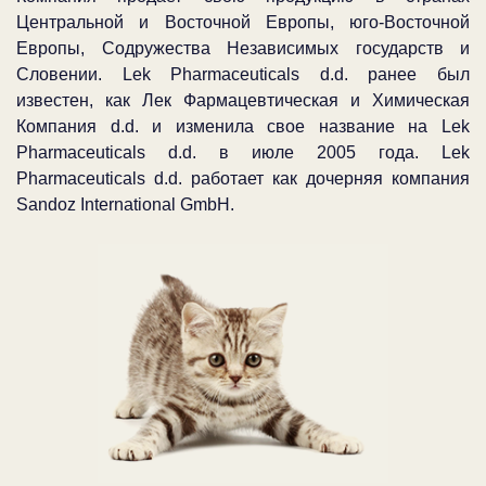
Центральной и Восточной Европы, юго-Восточной
Европы, Содружества Независимых государств и
Словении. Lek Pharmaceuticals d.d. ранее был
известен, как Лек Фармацевтическая и Химическая
Компания d.d. и изменила свое название на Lek
Pharmaceuticals d.d. в июле 2005 года. Lek
Pharmaceuticals d.d. работает как дочерняя компания
Sandoz International GmbH.