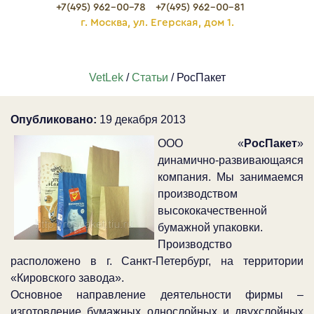
+7(495) 962-00-78
+7(495) 962-00-81
г. Москва, ул. Егерская, дом 1.
VetLek
/
Статьи
/ РосПакет
Опубликовано:
19 декабря 2013
ООО «
РосПакет
»
динамично-развивающаяся
компания. Мы занимаемся
производством
высококачественной
бумажной упаковки.
Производство
расположено в г. Санкт-Петербург, на территории
«Кировского завода».
Основное направление деятельности фирмы –
изготовление бумажных однослойных и двухслойных