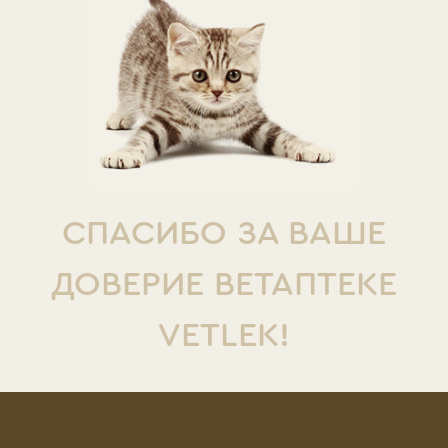
СПАСИБО ЗА ВАШЕ
ДОВЕРИЕ ВЕТАПТЕКЕ
VETLEK!