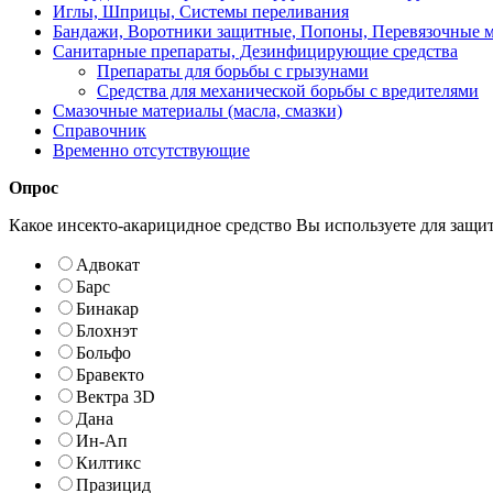
Иглы, Шприцы, Системы переливания
Бандажи, Воротники защитные, Попоны, Перевязочные 
Санитарные препараты, Дезинфицирующие средства
Препараты для борьбы с грызунами
Средства для механической борьбы с вредителями
Смазочные материалы (масла, смазки)
Справочник
Временно отсутствующие
Опрос
Какое инсекто-акарицидное средство Вы используете для защи
Адвокат
Барс
Бинакар
Блохнэт
Больфо
Бравекто
Вектра 3D
Дана
Ин-Ап
Килтикс
Празицид