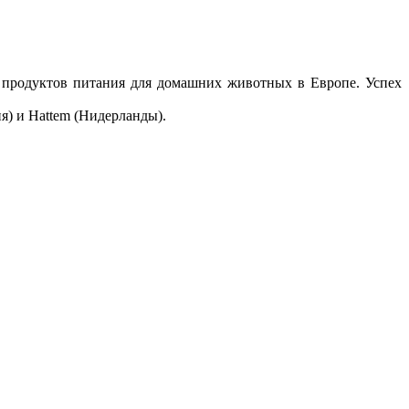
й продуктов питания для домашних животных в Европе. Успех
ия) и Hattem (Нидерланды).