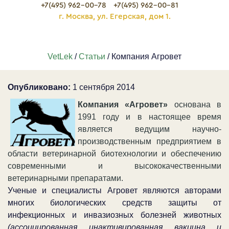
+7(495) 962-00-78
+7(495) 962-00-81
г. Москва, ул. Егерская, дом 1.
VetLek
/
Статьи
/ Компания Агровет
Опубликовано:
1 сентября 2014
Компания
«Агровет»
основана в
1991 году и в настоящее время
является ведущим научно-
производственным предприятием в
области ветеринарной биотехнологии и обеспечению
современными и высококачественными
ветеринарными препаратами.
Ученые и специалисты Агровет являются авторами
многих биологических средств защиты от
инфекционных и инвазиозных болезней животных
(ассоциированная инактивированная вакцина и