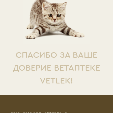
СПАСИБО ЗА ВАШЕ
ДОВЕРИЕ ВЕТАПТЕКЕ
VETLEK!