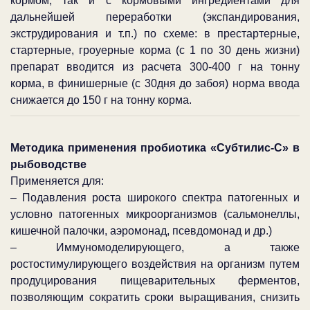
кормом, так и с кормовыми ингредиентами для
дальнейшей переработки (экспандирования,
экструдирования и т.п.) по схеме: в престартерные,
стартерные, гроуерные корма (с 1 по 30 день жизни)
препарат вводится из расчета 300-400 г на тонну
корма, в финишерные (с 30дня до забоя) норма ввода
снижается до 150 г на тонну корма.
Методика применения пробиотика «Субтилис-С» в
рыбоводстве
Применяется для:
– Подавления роста широкого спектра патогенных и
условно патогенных микроорганизмов (сальмонеллы,
кишечной палочки, аэромонад, псевдомонад и др.)
– Иммуномоделирующего, а также
ростостимулирующего воздействия на организм путем
продуцирования пищеварительных ферментов,
позволяющим сократить сроки выращивания, снизить