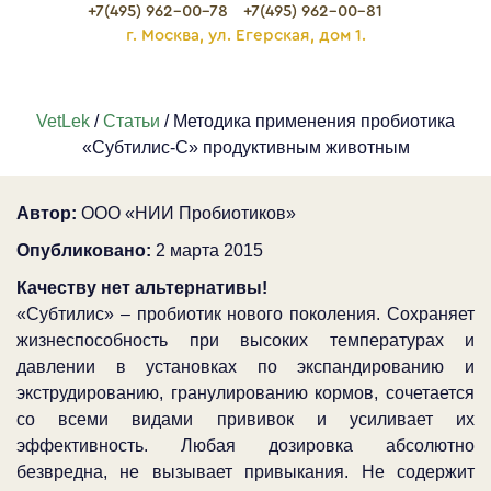
+7(495) 962-00-78
+7(495) 962-00-81
г. Москва, ул. Егерская, дом 1.
VetLek
/
Статьи
/ Методика применения пробиотика
«Субтилис-С» продуктивным животным
Автор:
ООО «НИИ Пробиотиков»
Опубликовано:
2 марта 2015
Качеству нет альтернативы!
«Субтилис» – пробиотик нового поколения. Сохраняет
жизнеспособность при высоких температурах и
давлении в установках по экспандированию и
экструдированию, гранулированию кормов, сочетается
со всеми видами прививок и усиливает их
эффективность. Любая дозировка абсолютно
безвредна, не вызывает привыкания. Не содержит