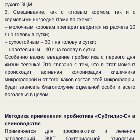
сухого ЗЦМ.
3. Смешивание, как с готовым кормом, так и с
кормовыми ингредиентами по схеме:
– молочным коровам препарат вводится из расчета 10
г на голову в сутки;
– сухостойным – 30 г на голову в сутки;
– новотельным – 40 г на голову в сутки.
Особенно важно введение пробиотика с первого дня
жизни теленка! Это связано с тем, что в этот момент
происходит активная колонизация кишечника
микрофлорой и от того, каков состав этой микрофлоры,
будет зависеть благополучие отдельной особи и всего
поголовья в целом.
Методика применения пробиотика «Субтилис-С» в
свиноводстве
Применяется для профилактики и лечения
заболеваний ЖКТ бактериальной этиологии,