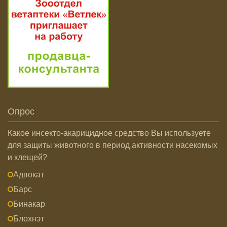
Опрос
Какое инсекто-акарицидное средство Вы используете
для защиты животного в период активности насекомых
и клещей?
Адвокат
Барс
Бинакар
Блохнэт