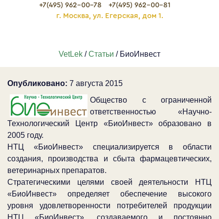
+7(495) 962-00-78
+7(495) 962-00-81
г. Москва, ул. Егерская, дом 1.
VetLek
/
Статьи
/ БиоИнвест
Опубликовано:
7 августа 2015
Общество с ограниченной
ответственностью «Научно-
Технологический Центр «БиоИнвест» образовано в
2005 году.
НТЦ «БиоИнвест» специализируется в области
создания, производства и сбыта фармацевтических,
ветеринарных препаратов.
Стратегическими целями своей деятельности НТЦ
«БиоИнвест» определяет обеспечение высокого
уровня удовлетворенности потребителей продукции
НТЦ «БиоИнвест», создаваемого и постоянно