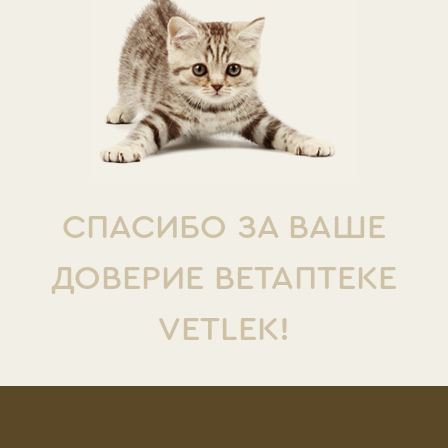
СПАСИБО ЗА ВАШЕ
ДОВЕРИЕ ВЕТАПТЕКЕ
VETLEK!