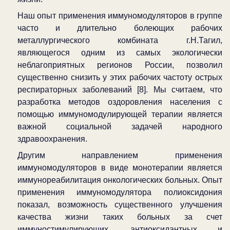
Наш опыт применения иммуномодуляторов в группе
часто и длительно болеющих рабочих
металлургического комбината г.Н.Тагил,
являющегося одним из самых экологически
неблагоприятных регионов России, позволил
существенно снизить у этих рабочих частоту острых
респираторных заболеваний [8]. Мы считаем, что
разработка методов оздоровления населения с
помощью иммуномодулирующей терапии является
важной социальной задачей народного
здравоохранения.
Другим направлением применения
иммуномодуляторов в виде монотерапии является
иммунореабилитация онкологических больных.
O
пыт
применения иммуномодулятора полиоксидония
показал, возможность существенного улучшения
качества жизни таких больных за счет
иммуностимулирующих, антиоксидантных и