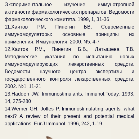
Экспериментальное изучение иммунотропной
активности фармакологических препаратов. Ведомости
фармакологического комитета. 1999, 1, 31-36
11.Хаитов РМ, Пинегин БВ. Современные
иммуномодуляторы: основные принципы их
применения. Иммунология. 2000. N5, 4-7
12.Хаитов Р.М., Пинегин Б.В., Латышева Т.В.
Методические указания по испытанию новых
иммуномодулирующих лекарственных средств.
Ведомости научного центра экспертизы и
государственного контроля лекарственных средств.
2002. №1. 11-21
13.Hadden JW. Immunostimulants. Immunol.Today. 1993,
14, 275-280
14.Werner GH, Jolles P. Immunostimulating agents: what
next? A review of their present and potential medical
applications. Eur.J.Immunol. 1996, 242, 1-19