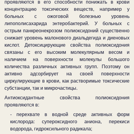
проявляются в его способности понижать в крови
концентрацию токсических веществ, например у
больных с ожоговой болезнью уровень
липополисахарида энтеробактерий. У больных с
острым панкреонекрозом полиоксидоний существенно
снижает уровень малонового диальдегида и диеновых
кислот. Детоксицирующие свойства полиоксидония
связаны с его высоким молекулярным весом и
наличием на поверхности молекулы большого
количества различных активных групп. Поэтому он
активно адсорбирует на своей поверхности
циркулирующие в крови, как растворимые токсические
субстанции, так и микрочастицы.
Антиоксидантные свойства полиоксидония
проявляются в:
- перехвате в водной среде активных форм
кислорода: супероксидного аниона, перекиси
водорода, гидроксильного радикала;