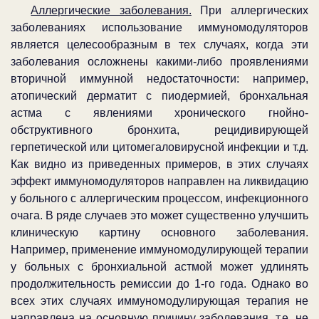
Аллергические заболевания.
При аллергических
заболеваниях использование иммуномодуляторов
является целесообразным в тех случаях, когда эти
заболевания осложнены какими-либо проявлениями
вторичной иммунной недостаточности: например,
атопический дерматит с пиодермией, бронхальная
астма с явлениями хронического гнойно-
обструктивного бронхита, рецидивирующей
герпетической или цитомегаловирусной инфекции и т.д.
Как видно из приведенных примеров, в этих случаях
эффект иммуномодуляторов направлен на ликвидацию
у больного с аллергическим процессом, инфекционного
очага. В ряде случаев это может существенно улучшить
клиническую картину основного заболевания.
Например, применение иммуномодулирующей терапии
у больных с бронхиальной астмой может удлинять
продолжительность ремиссии до 1-го года. Однако во
всех этих случаях иммуномодулирующая терапия не
направлена на основную причину заболевания, т.е. не