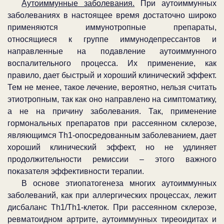
Аутоиммунные заболевания.
При аутоиммунных
заболеваниях в настоящее время достаточно широко
применяются иммунотропные препараты,
относящиеся к группе иммунодепрессантов и
направленные на подавление аутоиммунного
воспалительного процесса. Их применение, как
правило, дает быстрый и хороший клинический эффект.
Тем не менее, такое лечение, вероятно, нельзя считать
этиотропным, так как оно направлено на симптоматику,
а не на причину заболевания. Так, применение
гормональных препаратов при рассеянном склерозе,
являющимся
Th
1-опосредованным заболеванием, дает
хороший клинический эффект, но не удлиняет
продолжительности ремиссии – этого важного
показателя эффективности терапии.
В основе этиопатогенеза многих аутоиммунных
заболеваний, как при аллергических процессах, лежит
дисбаланс
Th
1/
Th
1-клеток. При рассеянном склерозе,
ревматоидном артрите, аутоиммунных тиреоидитах и