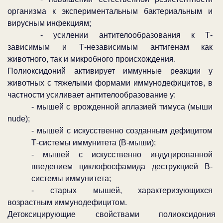
организма к экспериментальным бактериальным и
вирусным инфекциям;
- усилении антителообразования к Т-
зависимым и Т-независимым антигенам как
животного, так и микробного происхождения.
Полиоксидоний активирует иммунные реакции у
животных с тяжелыми формами иммунодефицитов, в
частности усиливает антителообразование у:
- мышей с врожденной аплазией тимуса (мыши
nude
);
- мышей с искусственно созданным дефицитом
Т-системы иммунитета (В-мыши);
- мышей с искусственно индуцированной
введением циклофосфамида деструкцией В-
системы иммунитета;
- старых мышей, характеризующихся
возрастным иммунодефицитом.
Детоксицирующие свойствами полиоксидония