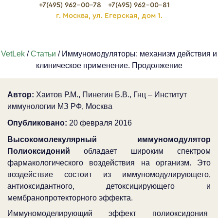
+7(495) 962-00-78
+7(495) 962-00-81
г. Москва, ул. Егерская, дом 1.
VetLek
/
Статьи
/ Иммуномодуляторы: механизм действия и
клиническое применение. Продолжение
Автор:
Хаитов Р.М., Пинегин Б.В., Гнц – Институт
иммунологии МЗ РФ, Москва
Опубликовано:
20 февраля 2016
Высокомолекулярный иммуномодулятор
Полиоксидоний
обладает широким спектром
фармакологического воздействия на организм. Это
воздействие состоит из иммуномодулирующего,
антиоксидантного, детоксицирующего и
мембранопротекторного эффекта.
Иммуномоделирующий эффект полиоксидония