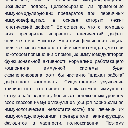
Возникает вопрос, целесообразно ли применение
иммуномодулирующих препаратов при первичных
иммунодефицитах, в основе которых лежит
генетический дефект? Естественно, что с помощью
этих препаратов исправить генетический дефект
является невозможным. Но антиинфекционная защита
является многокомпонентной и можно ожидать, что при
некотором повышении с помощью иммуномодуляторов
функциональной активности нормально работающего
компонента иммунной системы будет
скомпенсирована, хотя бы частично “плохая работа”
дефектного компонента. Существенное улучшение
клинического состояния и показателей иммунного
статуса наблюдается у больных с пониженным уровнем
всех классов иммуноглобулинов (общая вариабельная
иммунологическая недостаточность) при лечении их
иммуномодулирующими препаратами, активирующих
фагоцитоз, в частности, полиоксидония. Поэтому