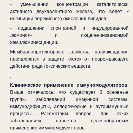
- уменьшении концентрации каталитически
активного двухвалентного железа, что ведёт к
ингибиции перекисного окисления липидов;
- подавлении спонтанной и индуцированной
люминол- и люцегенинзависимой
хемилюминесценции.
Мембранопротекторные свойства полиоксидония
проявляются в защите клеток от повреждающего
действия ряда токсических веществ.
Клиническое применение иммуномодуляторов
.
Выше отмечалось, что существует 3 основные
группы заболеваний иммунной системы:
иммунодефициты, аллергические и аутоиммунные
процессы. Рассмотрим вопрос, при каких
заболеваниях является целесообразным
применение иммуномодуляторов.