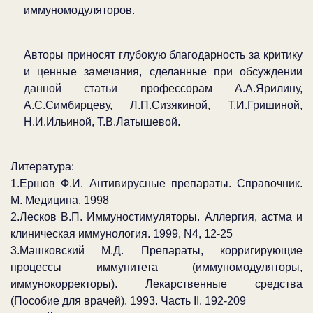
иммуномодуляторов.
Авторы приносят глубокую благодарность за критику
и ценные замечания, сделанные при обсуждении
данной статьи профессорам А.А.Ярилину,
А.С.Симбирцеву, Л.П.Сизякиной, Т.И.Гришиной,
Н.И.Ильиной, Т.В.Латышевой.
Литература:
1.Ершов Ф.И. Антивирусные препараты. Справочник.
М. Медицина. 1998
2.Лесков В.П. Иммуностимуляторы. Аллергия, астма и
клиническая иммунология. 1999, N4, 12-25
3.Машковский М.Д. Препараты, корригирующие
процессы иммунитета (иммуномодуляторы,
иммунокорректоры). Лекарственные средства
(Пособие для врачей). 1993. Часть II. 192-209