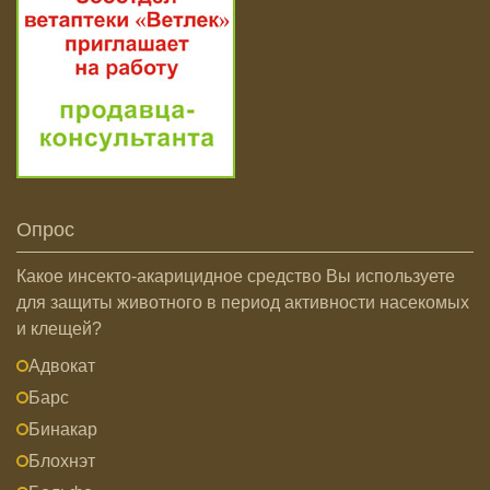
Опрос
Какое инсекто-акарицидное средство Вы используете
для защиты животного в период активности насекомых
и клещей?
Адвокат
Барс
Бинакар
Блохнэт