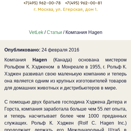
+7(495) 962-00-78
+7(495) 962-00-81
г. Москва, ул. Егерская, дом 1.
VetLek
/
Статьи
/ Компания Hagen
Опубликовано:
24 февраля 2016
Компания
Hagen
(Канада) основана мистером
Рольфом К. Хэдженом в Монреале в 1955, г. Рольф К.
Хэджен развивал свою маленькую компанию и теперь
она является одним из крупных изготовителей товаров
для домашних животных и дистрибьютеров в мире.
С помощью двух братьев господина Хэджена Дитера и
Горста, компания заработала больше чем 55 лет опыта,
и теперь насчитывает более чем 1000 преданных
служащих. Рольф К. Хэджен (Rolf C. Hagen Inc.)
продолжает держать его Международный Штаб в