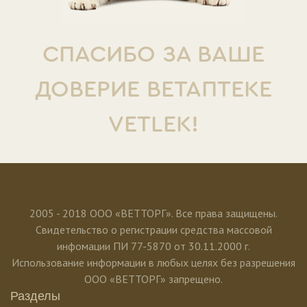
СПАСИБО ЗА ВАШЕ
ДОВЕРИЕ ВЕТАПТЕКЕ
VETLEK!
2005 - 2018 ООО «ВЕТТОРГ». Все права защищены.
Свидетельство о регистрации средства массовой
инфомации ПИ 77-5870 от 30.11.2000 г.
Использование информации в любых целях без разрешения
ООО «ВЕТТОРГ» запрещено.
Разделы