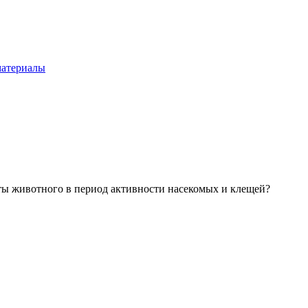
материалы
ты животного в период активности насекомых и клещей?