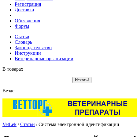
Регистрация
Доставка
Объявления
Форум
Статьи
Словарь
Законодательство
Инструкции
Ветеринарные организации
В товарах
Везде
VetLek
/
Статьи
/ Cистема электронной идентификации