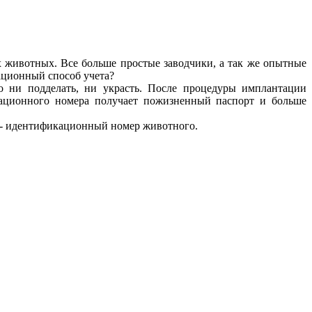
х животных. Все больше простые заводчики, а так же опытные
вационный способ учета?
 ни подделать, ни украсть. После процедуры имплантации
кационного номера получает пожизненный паспорт и больше
2 - идентификационный номер животного.