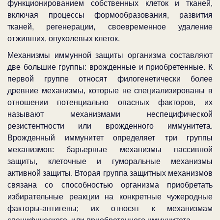
функционированием собственных клеток и тканей,
включая процессы формообразования, развития
тканей, регенерации, своевременное удаление
отживших, опухолевых клеток.
Механизмы иммунной защиты организма составляют
две большие группы: врожденные и приобретенные. К
первой группе относят филогенетически более
древние механизмы, которые не специализированы в
отношении потенциально опасных факторов, их
называют механизмами неспецифической
резистентности или врожденного иммунитета.
Врожденный иммунитет определяет три группы
механизмов: барьерные механизмы пассивной
защиты, клеточные и гуморальные механизмы
активной защиты. Вторая группа защитных механизмов
связана со способностью организма приобретать
избирательные реакции на конкретные чужеродные
факторы-антигены; их относят к механизмам