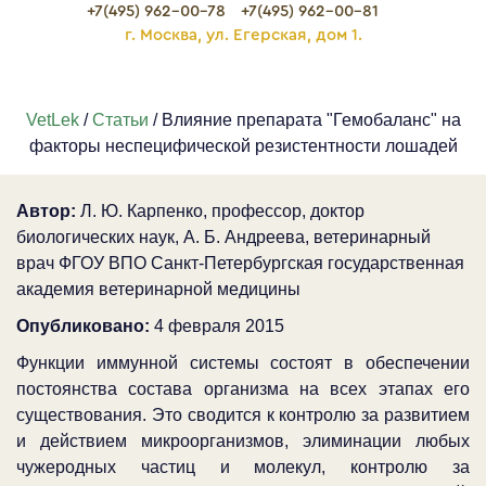
+7(495) 962-00-78
+7(495) 962-00-81
г. Москва, ул. Егерская, дом 1.
VetLek
/
Статьи
/ Влияние препарата "Гемобаланс" на
факторы неспецифической резистентности лошадей
Автор:
Л. Ю. Карпенко, профессор, доктор
биологических наук, А. Б. Андреева, ветеринарный
врач ФГОУ ВПО Санкт-Петербургская государственная
академия ветеринарной медицины
Опубликовано:
4 февраля 2015
Функции иммунной системы состоят в обеспечении
постоянства состава организма на всех этапах его
существования. Это сводится к контролю за развитием
и действием микроорганизмов, элиминации любых
чужеродных частиц и молекул, контролю за