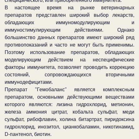
специфического, или приобретенного иммунитета.
В настоящее время на рынке ветеринарных
препаратов представлен широкий выбор лекарств,
обладающих иммуномодулирующим и
иммуностимулирующим действиями. Однако
большинство данных препаратов имеют широкий ряд
противопоказаний и часто не могут быть применимы.
Поэтому использование препаратов, обладающих
моделирующим действием на неспецифические
факторы иммунитета, позволяет проводить коррекцию
состояний, сопровождающихся вторичными
иммунодефицитами.
Препарат "Гемобаланс" является комплексным
препаратом, основными действующими веществами
которого являются: лизина гидрохлорид, метионин,
железа аммония цитрат, кобальта сульфат, меди
сульфат, рибофлавин, холина битартрат, пиридоксина
гидрохлорид, инозитол, цианкобаламин, никотинамид,
D-пантенол, биотин.