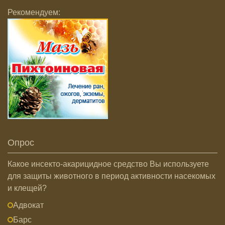
Рекомендуем:
Опрос
Какое инсекто-акарицидное средство Вы используете
для защиты животного в период активности насекомых
и клещей?
Адвокат
Барс