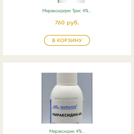
Мираксидерм Трис 4%…
760 руб.
В КОРЗИНУ
Мираксидин 4%…