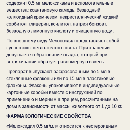
содержит 0,5 мг мелоксикама и вспомогательные
вещества: ксантановую камедь, безводный
коллоидный кремнезем, некристаллический жидкий
сорбитол, глицерин, ксилитол, натрия бензоат,
безводную лимонную кислоту и очищенную воду..
По внешнему виду Мелоксидил представляет собой
суспензию светло-желтого цвета. При хранении
допускается образование осадка, который при
встряхивании образует равномерную взвесь.
Препарат выпускают расфасованным по 5 мл в
стеклянные флаконы или по 15 мл в пластиковые
флаконы. Флаконы упаковывают в индивидуальные
картонные коробки вместе с инструкцией по
применению и мерным шприцем, рассчитанным на
дозы в зависимости от массы животного от 1 до 10 кг.
ФАРМАКОЛОГИЧЕСКИЕ СВОЙСТВА
«Мелоксидил 0,5 мг/мл» относится к нестероидным