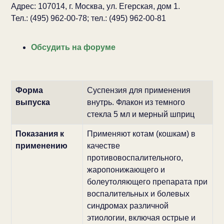
Адрес: 107014, г. Москва, ул. Егерская, дом 1.
Тел.: (495) 962-00-78; тел.: (495) 962-00-81
Обсудить на форуме
Форма
Суспензия для применения
выпуска
внутрь. Флакон из темного
стекла 5 мл и мерный шприц
Показания к
Применяют котам (кошкам) в
применению
качестве
противовоспалительного,
жаропонижающего и
болеутоляющего препарата при
воспалительных и болевых
синдромах различной
этиологии, включая острые и