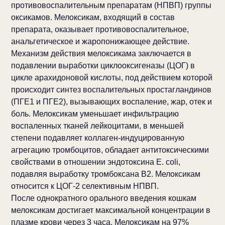
противовоспалительным препаратам (НПВП) группы
оксикамов. Мелоксикам, входящий в состав
препарата, оказывает противовоспалительное,
анальгетическое и жаропонижающее действие.
Механизм действия мелоксикама заключается в
подавлении выработки циклооксигеназы (ЦОГ) в
цикле арахидоновой кислоты, под действием которой
происходит синтез воспалительных простагландинов
(ПГЕ1 и ПГЕ2), вызывающих воспаление, жар, отек и
боль. Мелоксикам уменьшает инфильтрацию
воспаленных тканей лейкоцитами, в меньшей
степени подавляет коллаген-индуцированную
агрегацию тромбоцитов, обладает антитоксическими
свойствами в отношении эндотоксина E. coli,
подавляя выработку тромбоксана B2. Мелоксикам
относится к ЦОГ-2 селективным НПВП.
После однократного орального введения кошкам
мелоксикам достигает максимальной концентрации в
плазме крови через 3 часа. Мелоксикам на 97%