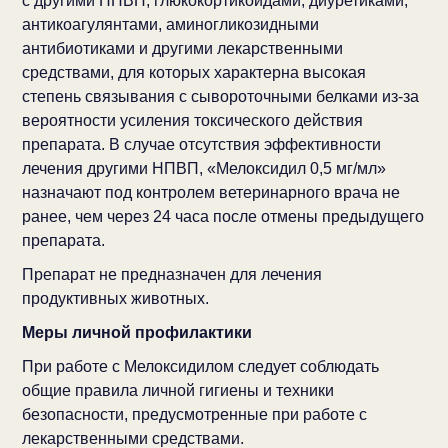
с другими НПВП, глюкокортикоидами, диуретиками,
антикоагулянтами, аминогликозидными
антибиотиками и другими лекарственными
средствами, для которых характерна высокая
степень связывания с сывороточными белками из-за
вероятности усиления токсического действия
препарата. В случае отсутствия эффективности
лечения другими НПВП, «Мелоксидил 0,5 мг/мл»
назначают под контролем ветеринарного врача не
ранее, чем через 24 часа после отмены предыдущего
препарата.
Препарат не предназначен для лечения
продуктивных животных.
Меры личной профилактики
При работе с Мелоксидилом следует соблюдать
общие правила личной гигиены и техники
безопасности, предусмотренные при работе с
лекарственными средствами.