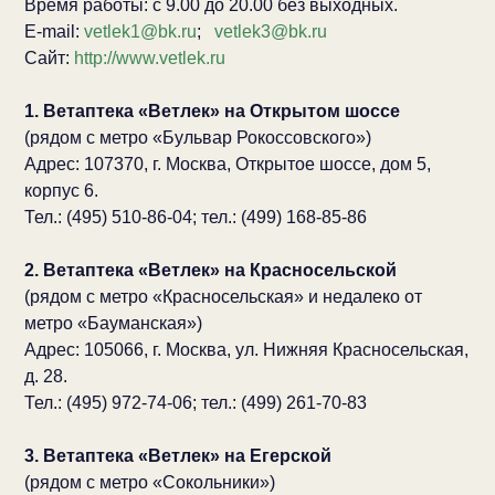
Время работы: с 9.00 до 20.00 без выходных.
E-mail:
vetlek1@bk.ru
;
vetlek3@bk.ru
Сайт:
http://www.vetlek.ru
1. Ветаптека «Ветлек» на Открытом шоссе
(рядом с метро «Бульвар Рокоссовского»)
Адрес: 107370, г. Москва, Открытое шоссе, дом 5,
корпус 6.
Тел.: (495) 510-86-04; тел.: (499) 168-85-86
2. Ветаптека «Ветлек» на Красносельской
(рядом с метро «Красносельская» и недалеко от
метро «Бауманская»)
Адрес: 105066, г. Москва, ул. Нижняя Красносельская,
д. 28.
Тел.: (495) 972-74-06; тел.: (499) 261-70-83
3. Ветаптека «Ветлек» на Егерской
(рядом с метро «Сокольники»)