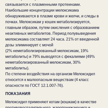
связывается с плазменными протеинами.
Наибольшие концентрации мелоксикама
обнаруживаются в плазме крови и желчи, и следы в
почках. Мелоксикам у кошек метаболизируется,
главным образом, путем окисления с образованием
неактивных метаболитов. Период полувыведения
мелоксикама составляет 24 часа. 21% от введенной
дозы элиминирует с мочой
(2% неметаболизированный мелоксикам, 19%
метаболиты) и 79% выводятся с фекалиями (49%
неметаболизированный мелоксикам, 30%
метаболиты).
По степени воздействия на организм Мелоксидил
относится к малоопасным веществам (4 класс
опасности по ГОСТ 12.1.007-76).
ПОКАЗАНИЯ
Мелоксидил применяют котам (кошкам) в качестве
противовоспалительного, жаропонижающего и