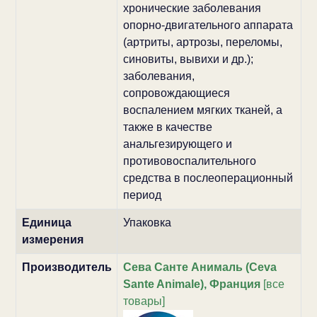
хронические заболевания
опорно-двигательного аппарата
(артриты, артрозы, переломы,
синовиты, вывихи и др.);
заболевания,
сопровождающиеся
воспалением мягких тканей, а
также в качестве
анальгезирующего и
противовоспалительного
средства в послеоперационный
период
Единица
Упаковка
измерения
Производитель
Сева Санте Анималь (Ceva
Sante Animale), Франция
[все
товары]