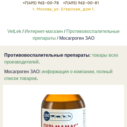
+7(495) 962-00-78
+7(495) 962-00-81
г. Москва, ул. Егерская, дом 1.
VetLek
/
Интернет-магазин
/
Противовоспалительные
препараты
/ Мосагроген ЗАО
Противовоспалительные препараты
:
товары всех
производителей
.
Мосагроген ЗАО:
информация о компании, полный
список товаров
.