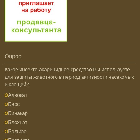
Опрос
Какое инсекто-акарицидное средство Вы используете
для защиты животного в период активности насекомых
и клещей?
Адвокат
Барс
Бинакар
Блохнэт
Больфо