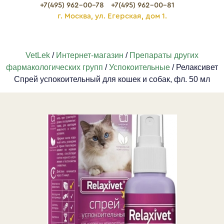
+7(495) 962-00-78
+7(495) 962-00-81
г. Москва, ул. Егерская, дом 1.
VetLek
/
Интернет-магазин
/
Препараты других
фармакологических групп
/
Успокоительные
/ Релаксивет
Спрей успокоительный для кошек и собак, фл. 50 мл