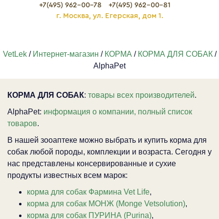
+7(495) 962-00-78
+7(495) 962-00-81
г. Москва, ул. Егерская, дом 1.
VetLek
/
Интернет-магазин
/
КОРМА
/
КОРМА ДЛЯ СОБАК
/
AlphaPet
КОРМА ДЛЯ СОБАК
:
товары всех производителей
.
AlphaPet:
информация о компании, полный список
товаров
.
В нашей зооаптеке можно выбрать и купить корма для
собак любой породы, комплекции и возраста. Сегодня у
нас представлены консервированные и сухие
продукты известных всем марок:
корма для собак Фармина Vet Life
,
корма для собак МОНЖ (Monge Vetsolution)
,
корма для собак ПУРИНА (Purina)
,