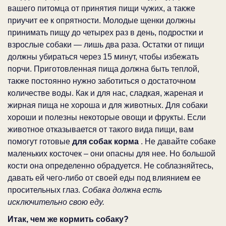
вашего питомца от принятия пищи чужих, а также
приучит ее к опрятности. Молодые щенки должны
принимать пищу до четырех раз в день, подростки и
взрослые собаки — лишь два раза. Остатки от пищи
должны убираться через 15 минут, чтобы избежать
порчи. Приготовленная пища должна быть теплой,
также постоянно нужно заботиться о достаточном
количестве воды. Как и для нас, сладкая, жареная и
жирная пища не хороша и для животных. Для собаки
хороши и полезны некоторые овощи и фрукты. Если
животное отказывается от такого вида пищи, вам
помогут готовые
для собак корма
. Не давайте собаке
маленьких косточек – они опасны для нее. Но большой
кости она определенно обрадуется. Не соблазняйтесь,
давать ей чего-либо от своей еды под влиянием ее
просительных глаз.
Собака должна есть
исключительно свою еду.
Итак, чем же кормить собаку?