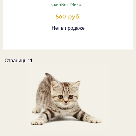
СкинВет Мико…
560 руб.
Нет в продаже
Страницы:
1