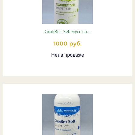
СкинВет Seb мусс со…
1000 руб.
Нет в продаже