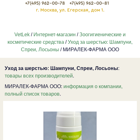
+7(495) 962-00-78
+7(495) 962-00-81
г. Москва, ул. Егерская, дом 1.
VetLek
/
Интернет-магазин
/
Зоогигиенические и
косметические средства
/
Уход за шерстью: Шампуни,
Спреи, Лосьоны
/ МИРАЛЕК-ФАРМА ООО
Уход за шерстью: Шампуни, Спреи, Лосьоны
:
товары всех производителей
.
МИРАЛЕК-ФАРМА ООО:
информация о компании,
полный список товаров
.