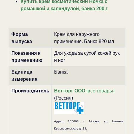
Купить крем косметический Ночка с
ромашкой и календулой, банка 200 г
Форма
Крем для наружного
выпуска
применения. Банка 820 мл
Показания к
Для ухода за сухой кожей рук
применению
и ног
Единица
Банка
измерения
Производитель
Ветторг ООО
[все товары]
(Россия)
Адрес: 105066, г. Москва, ул. Нижняя
Красносельская, д. 28.