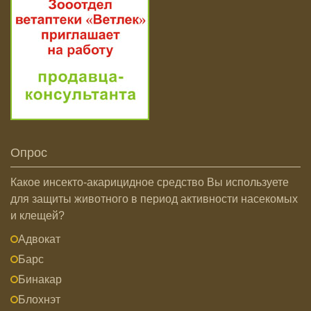
Опрос
Какое инсекто-акарицидное средство Вы используете
для защиты животного в период активности насекомых
и клещей?
Адвокат
Барс
Бинакар
Блохнэт