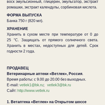
воск эмульсионный, глицерин, эмульгатор, экстракт
ромашки, экстракт календулы, сорбиновая кислота.
ФОРМА ВЫПУСКА
Банка 750 г (820 мл).
ХРАНЕНИЕ
Хранить в сухом месте при температуре от 0 до
25 °C. Защищать от прямого солнечного света.
Хранить в местах, недоступных для детей. Срок
годности 2 года.
ПРОДАВЕЦ
Ветеринарные аптеки «Ветлек», Россия
.
Время работы: с 9.00 до 20.00 без выходных.
E-mail:
vetlek1@bk.ru
;
vetlek3@bk.ru
Сайт:
http://www.vetlek.ru
1. Ветаптека «Ветлек» на Открытом шоссе