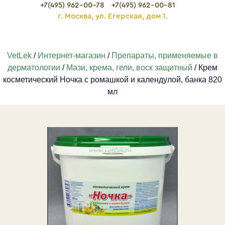
+7(495) 962-00-78
+7(495) 962-00-81
г. Москва, ул. Егерская, дом 1.
VetLek
/
Интернет-магазин
/
Препараты, применяемые в
дерматологии
/
Мази, крема, гели, воск защитный
/ Крем
косметический Ночка с ромашкой и календулой, банка 820
мл