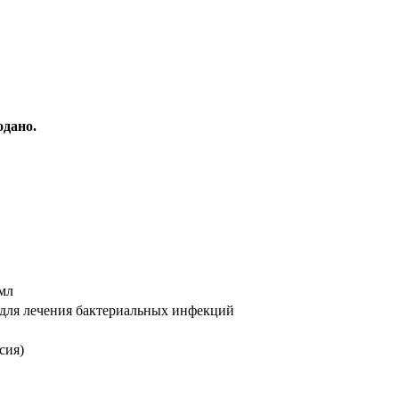
дано.
 мл
 для лечения бактериальных инфекций
сия)