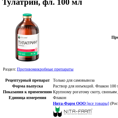
Тулатрин, фл. 100 мл
Про
Раздел:
Противомикробные препараты
Рецептурный препарат
Только для самовывоза
Форма выпуска
Раствор для инъекций. Флакон 100
Показания к применению
Крупному рогатому скоту, свиньям
Единица измерения
Флакон
Нита-Фарм ООО
[все товары]
(Рос