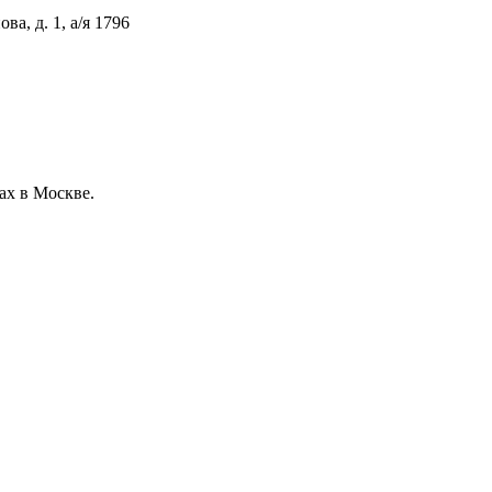
ва, д. 1, а/я 1796
ах в Москве.