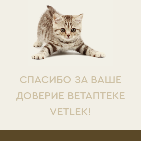
СПАСИБО ЗА ВАШЕ
ДОВЕРИЕ ВЕТАПТЕКЕ
VETLEK!