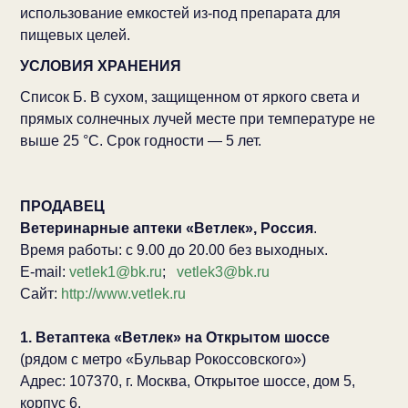
использование емкостей из-под препарата для
пищевых целей.
УСЛОВИЯ ХРАНЕНИЯ
Список Б. В сухом, защищенном от яркого света и
прямых солнечных лучей месте при температуре не
выше 25 °С. Срок годности — 5 лет.
ПРОДАВЕЦ
Ветеринарные аптеки «Ветлек», Россия
.
Время работы: с 9.00 до 20.00 без выходных.
E-mail:
vetlek1@bk.ru
;
vetlek3@bk.ru
Сайт:
http://www.vetlek.ru
1. Ветаптека «Ветлек» на Открытом шоссе
(рядом с метро «Бульвар Рокоссовского»)
Адрес: 107370, г. Москва, Открытое шоссе, дом 5,
корпус 6.