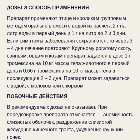
ДОЗЫ И СПОСОБ ПРИМЕНЕНИЯ
Препарат применяют птице и кроликам групповым
методом орально в смеси с водой из расчета 2 г на
литр воды в первый день и 1 г на литр во 2 и 3 дни.
Если симптомы заболевания сохраняются, то через 3
– 4 дня лечение повторяют. Крупному рогатому скоту,
свиньям, овцам и козам препарат задается в дозе 1 г
тромексина на 10 кг массы тела животного в первый
день и 0,66 г тромексина на 10 кг массы тела в
последующие 2 – 3 дня. Препарат может задаваться
с водой, с молоком или с кормом.
ПОБОЧНЫЕ ДЕЙСТВИЯ
В рекомендуемых дозах не оказывает. При
передозировке препарата отмечается — анемичность
слизистых оболочек, раздражение слизистой
желудочно-кишечного тракта, ухудшение функции
почек.