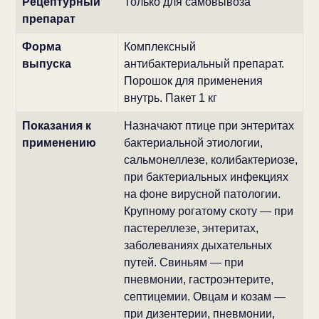
Рецептурный
Только для самовывоза
препарат
Форма
Комплексный
выпуска
антибактериальный препарат.
Порошок для применения
внутрь. Пакет 1 кг
Показания к
Назначают птице при энтеритах
применению
бактериальной этиологии,
сальмонеллезе, колибактериозе,
при бактериальных инфекциях
на фоне вирусной патологии.
Крупному рогатому скоту — при
пастереллезе, энтеритах,
заболеваниях дыхательных
путей. Свиньям — при
пневмонии, гастроэнтерите,
септицемии. Овцам и козам —
при дизентерии, пневмонии,