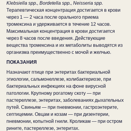
Klebsiella spp., Bordetella spp., Neisseria spp.
Терапевтическая концентрация достигается в крови
через 1 — 2 часа после орального приема
тромексина и удерживается в течение 12 часов.
Максимальная концентрация в крови достигается
через 8 часов после введения. Действующие
вещества тромексина и их метаболиты выводятся из
организма преимущественно с мочой и желчью.
ПОКАЗАНИЯ
Назначают птице при энтеритах бактериальной
этиологии, сальмонеллезе, колибактериозе, при
бактериальных инфекциях на фоне вирусной
патологии. Крупному рогатому скоту — при
пастереллезе, энтеритах, заболеваниях дыхательных
путей. Свиньям — при пневмонии, гастроэнтерите,
септицемии. Овцам и козам — при дизентерии,
пневмонии, копытной гнили. Кроликам — при остром
рините, пастереллезе, энтеритах.