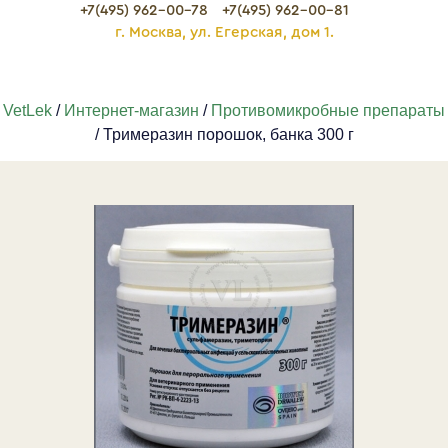
+7(495) 962-00-78
+7(495) 962-00-81
г. Москва, ул. Егерская, дом 1.
VetLek
/
Интернет-магазин
/
Противомикробные препараты
/ Тримеразин порошок, банка 300 г