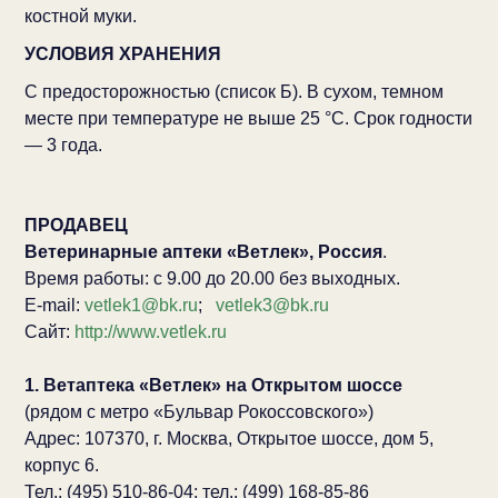
костной муки.
УСЛОВИЯ ХРАНЕНИЯ
С предосторожностью (список Б). В сухом, темном
месте при температуре не выше 25 °С. Срок годности
— 3 года.
ПРОДАВЕЦ
Ветеринарные аптеки «Ветлек», Россия
.
Время работы: с 9.00 до 20.00 без выходных.
E-mail:
vetlek1@bk.ru
;
vetlek3@bk.ru
Сайт:
http://www.vetlek.ru
1. Ветаптека «Ветлек» на Открытом шоссе
(рядом с метро «Бульвар Рокоссовского»)
Адрес: 107370, г. Москва, Открытое шоссе, дом 5,
корпус 6.
Тел.: (495) 510-86-04; тел.: (499) 168-85-86