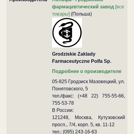
фармацевтический завод
[все
товары]
(Польша)
Grodziskie Zaklady
Farmaceutyczne Polfa Sp.
Подробнее о производителе
05-825 Гродзиск Мазовецкий, ул.
Понятовского, 5
тел./факс: (+48 22) 755-55-66,
755-53-78
В России:
121248, Москва, Кутузовский
просп., 7/4, корп. 5, кв. 11-12
тел.: (095) 243-16-63