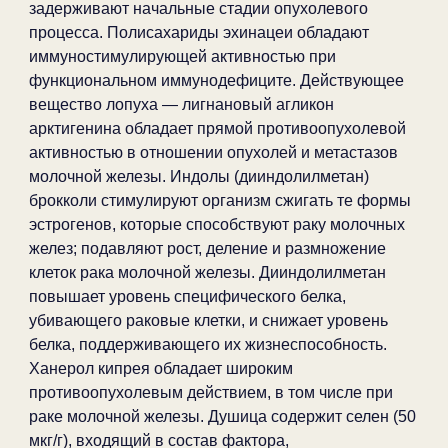
задерживают начальные стадии опухолевого
процесса. Полисахариды эхинацеи обладают
иммуностимулирующей активностью при
функциональном иммунодефиците. Действующее
вещество лопуха — лигнановый агликон
арктигенина обладает прямой противоопухолевой
активностью в отношении опухолей и метастазов
молочной железы. Индолы (дииндолилметан)
брокколи стимулируют организм сжигать те формы
эстрогенов, которые способствуют раку молочных
желез; подавляют рост, деление и размножение
клеток рака молочной железы. Дииндолилметан
повышает уровень специфического белка,
убивающего раковые клетки, и снижает уровень
белка, поддерживающего их жизнеспособность.
Ханерол кипрея обладает широким
противоопухолевым действием, в том числе при
раке молочной железы. Душица содержит селен (50
мкг/г), входящий в состав фактора,