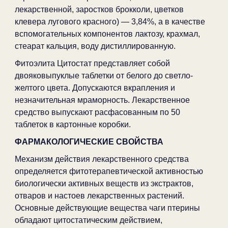
лекарственной, заростков брокколи, цветков
клевера лугового красного) — 3,84%, а в качестве
вспомогательных компонентов лактозу, крахмал,
стеарат кальция, воду дистиллированную.
Фитоэлита Цитостат представляет собой
двояковыпуклые таблетки от белого до светло-
желтого цвета. Допускаются вкрапления и
незначительная мраморность. Лекарственное
средство выпускают расфасованным по 50
таблеток в картонные коробки.
ФАРМАКОЛОГИЧЕСКИЕ СВОЙСТВА
Механизм действия лекарственного средства
определяется фитотерапевтической активностью
биологически активных веществ из экстрактов,
отваров и настоев лекарственных растений.
Основные действующие вещества чаги птерины
обладают цитостатическим действием,