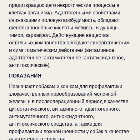
предотвращающего некротические процессы в
клетках организма. Адаптогенными свойствами,
снижающими половую возбудимость, обладают
фенолкарбоновые кислоты мелиссы и душицы —
тимол, карвакрол. Действующие вещества
остальных компонентов обладают синергетическим
и симптоматическим действием (витаминное,
адаптогенное, антимутагенное, антиоксидантное,
антитоксическое).
ПОКАЗАНИЯ
Назначают собакам и кошкам для профилактики
злокачественных новообразований молочной
железы и в послеоперационный период в качестве
цитостатического, витаминного, адаптогенного,
антимутагенного, антиоксидантного,
антитоксического средства, а также для
профилактики ложной щенности у собак в качестве
адаптогенного средства.