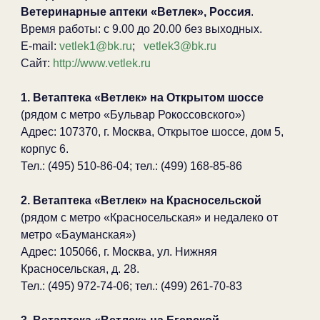
Ветеринарные аптеки «Ветлек», Россия
.
Время работы: с 9.00 до 20.00 без выходных.
E-mail:
vetlek1@bk.ru
;
vetlek3@bk.ru
Сайт:
http://www.vetlek.ru
1. Ветаптека «Ветлек» на Открытом шоссе
(рядом с метро «Бульвар Рокоссовского»)
Адрес: 107370, г. Москва, Открытое шоссе, дом 5,
корпус 6.
Тел.: (495) 510-86-04; тел.: (499) 168-85-86
2. Ветаптека «Ветлек» на Красносельской
(рядом с метро «Красносельская» и недалеко от
метро «Бауманская»)
Адрес: 105066, г. Москва, ул. Нижняя
Красносельская, д. 28.
Тел.: (495) 972-74-06; тел.: (499) 261-70-83