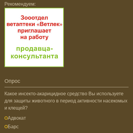
Рекомендуем:
Опрос
Какое инсекто-акарицидное средство Вы используете
для защиты животного в период активности насекомых
и клещей?
Адвокат
Барс