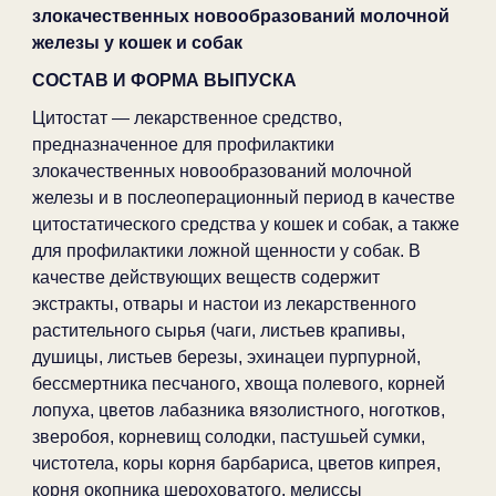
злокачественных новообразований молочной
железы у кошек и собак
СОСТАВ И ФОРМА ВЫПУСКА
Цитостат — лекарственное средство,
предназначенное для профилактики
злокачественных новообразований молочной
железы и в послеоперационный период в качестве
цитостатического средства у кошек и собак, а также
для профилактики ложной щенности у собак. В
качестве действующих веществ содержит
экстракты, отвары и настои из лекарственного
растительного сырья (чаги, листьев крапивы,
душицы, листьев березы, эхинацеи пурпурной,
бессмертника песчаного, хвоща полевого, корней
лопуха, цветов лабазника вязолистного, ноготков,
зверобоя, корневищ солодки, пастушьей сумки,
чистотела, коры корня барбариса, цветов кипрея,
корня окопника шероховатого, мелиссы