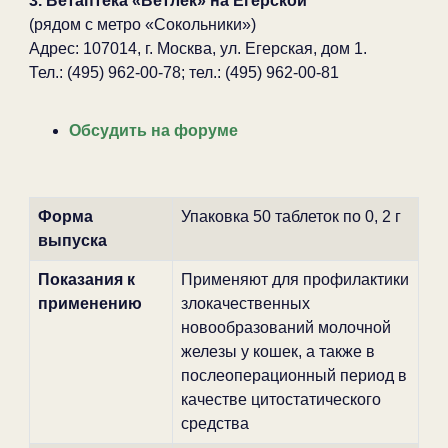
3. Ветаптека «Ветлек» на Егерской
(рядом с метро «Сокольники»)
Адрес: 107014, г. Москва, ул. Егерская, дом 1.
Тел.: (495) 962-00-78; тел.: (495) 962-00-81
Обсудить на форуме
Форма
Упаковка 50 таблеток по 0, 2 г
выпуска
Показания к
Применяют для профилактики
применению
злокачественных
новообразований молочной
железы у кошек, а также в
послеоперационный период в
качестве цитостатического
средства