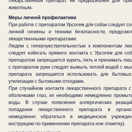
Лекарственный препарат не предназначен для при
животным.
Меры личной профилактики
При работе с препаратом Урсогем для собак следует с
личной гигиены и техники безопасности, предусм
лекарственными препаратами.
Людям с гиперчувствительностью к компонентам лек
следует избегать прямого контакта с Урсогем для со
препаратом запрещается курить, пить и принимать пищ
с препаратом руки следует вымыть теплой водой с мыл
препарата запрещается использовать для бытовых
утилизации с бытовыми отходами.
При случайном контакте лекарственного препарата 
оболочками глаз, их необходимо немедленно промыт
воды. В случае появления аллергических реакц
попадании лекарственного препарата в органи
немедленно обратиться в медицинское учрежде
инструкцию по применению препарата или этикетку).