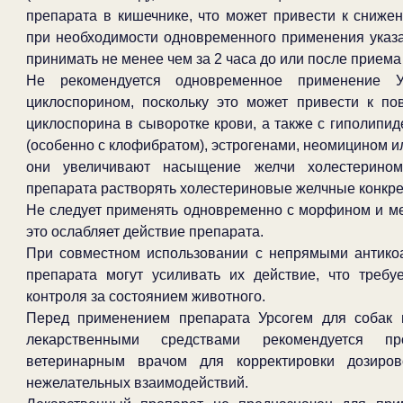
препарата в кишечнике, что может привести к сниже
при необходимости одновременного применения указ
принимать не менее чем за 2 часа до или после приема
Не рекомендуется одновременное применение 
циклоспорином, поскольку это может привести к п
циклоспорина в сыворотке крови, а также с гиполипи
(особенно с клофибратом), эстрогенами, неомицином ил
они увеличивают насыщение желчи холестерином
препарата растворять холестериновые желчные конкр
Не следует применять одновременно с морфином и ме
это ослабляет действие препарата.
При совместном использовании с непрямыми антико
препарата могут усиливать их действие, что требу
контроля за состоянием животного.
Перед применением препарата Урсогем для собак 
лекарственными средствами рекомендуется про
ветеринарным врачом для корректировки дозиро
нежелательных взаимодействий.