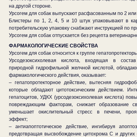
на другой стороне.
Урсогем для собак выпускают расфасованным по 2 или 
Блистеры по 1, 2, 4, 5 и 10 штук упаковывают в к
потребительскую упаковку снабжают инструкцией по п
Урсогем для собак отпускается без рецепта ветеринарн
ФАРМАКОЛОГИЧЕСКИЕ СВОЙСТВА
Урсогем для собак относится к группе гепатопротектор
Урсодезоксихолевая кислота, входящая в состав
природной гидрофильной желчной кислотой, облада
фармакологического действия, оказывает:
– гепатопротекторное действие, вытесняя гидрофо
которые обладают цитотоксическим действием. Ин
гепатоцитов, УДКХ (урсодезоксихолевая кислота) повы
повреждающим факторам, снижает образование с
уменьшает окислительный стресс в печени, проя
эффект;
– антиапоптотическое действие, ингибируя апоптоз
предотвращая высвобождение цитохрома C и других 