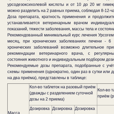
урсодезоксихолевой кислоты и от 10 до 20 мг гиме
можно разделить на 2 равных приема, соблюдая 8-12-ч
Доза препарата, кратность применения и продолжит
устанавливается ветеринарным врачом индивидуал
показаний, тяжести заболевания, массы тела и состоян
Рекомендованный минимальный курс лечения Урсогем 
месяц, при хронических заболеваниях печени - 6
хронических заболеваний возможно длительное пр
рекомендации ветеринарного врача, с регулярн
состояния животного и индивидуальным подбором дози
Рекомендуемые дозы препарата, подобранные с учё
схемы применения (однократно, один раз в сутки или 
на два приёма), представлены в таблице:
Кол-во таблеток на разовый приём
Кол-во т
(дважды с разделением суточной
приём (р
дозы на 2 приема)
Дозировка
Дозировка
Дозировка
Масса