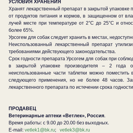
УСЛОВИЯ ХРАНЕНИЯ
Хранят лекарственный препарат в закрытой упаковке п
от продуктов питания и кормов, в защищенном от вл
лучей месте при температуре от 2°С до 25°С и отно
более 65%.
Урсогем для собак следует хранить в местах, недоступн
Неиспользованный лекарственный препарат утилизи
требованиями действующего законодательства.
Срок годности препарата Урсогем для собак при соблю
в закрытой упаковке производителя – 2 года о
неиспользованные части таблетки можно поместить 
следующего применения, но не более 48 часов. З
лекарственного препарата по истечении срока годности
ПРОДАВЕЦ
Ветеринарные аптеки «Ветлек», Россия
.
Время работы: с 9.00 до 20.00 без выходных.
E-mail:
vetlek1@bk.ru
;
vetlek3@bk.ru