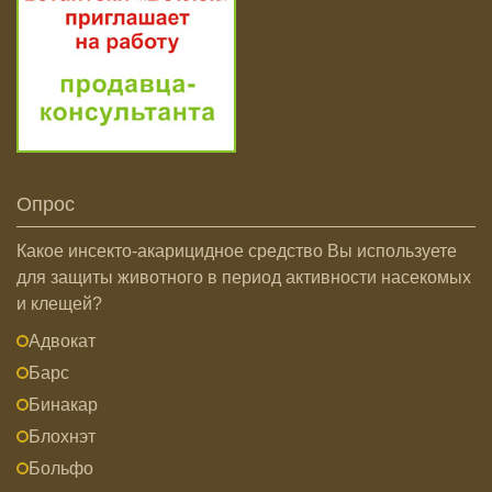
Опрос
Какое инсекто-акарицидное средство Вы используете
для защиты животного в период активности насекомых
и клещей?
Адвокат
Барс
Бинакар
Блохнэт
Больфо