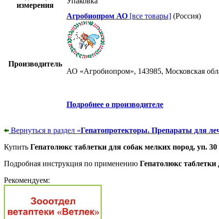
Упаковка
измерения
Агробиопром АО
[все товары]
(Россия)
Производитель
АО «Агробиопром», 143985, Московская обла
Подробнее о производителе
Вернуться в раздел «
Гепатопротекторы. Препараты для ле
Купить
Гепатолюкс таблетки для собак мелких пород, уп. 30
Подробная инструкция по применению
Гепатолюкс таблетки д
Рекомендуем: