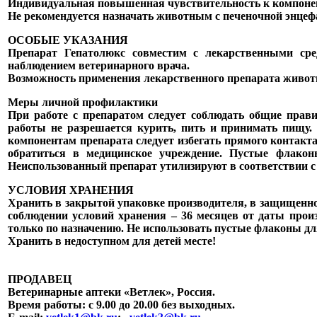
Индивидуальная повышенная чувствительность к компоне
Не рекомендуется назначать животным с печеночной энцеф
ОСОБЫЕ УКАЗАНИЯ
Препарат Гепатолюкс совместим с лекарственными с
наблюдением ветеринарного врача.
Возможность применения лекарственного препарата животн
Меры личной профилактики
При работе с препаратом следует соблюдать общие прав
работы не разрешается курить, пить и принимать пищу
компонентам препарата следует избегать прямого контакт
обратиться в медицинское учреждение. Пустые флако
Неиспользованный препарат утилизируют в соответствии с
УСЛОВИЯ ХРАНЕНИЯ
Хранить в закрытой упаковке производителя, в защищенном
соблюдении условий хранения – 36 месяцев от даты произ
только по назначению. Не использовать пустые флаконы д
Хранить в недоступном для детей месте!
ПРОДАВЕЦ
Ветеринарные аптеки «Ветлек», Россия
.
Время работы: с 9.00 до 20.00 без выходных.