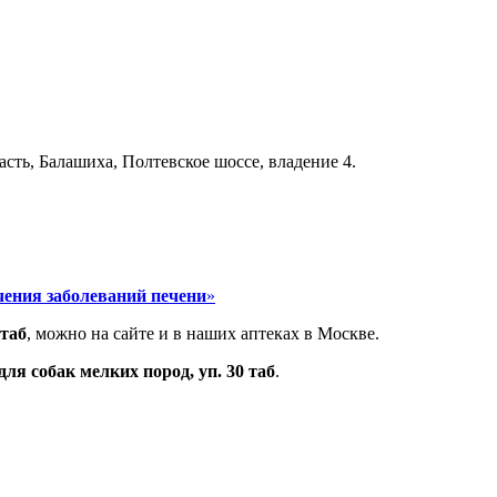
сть, Балашиха, Полтевское шоссе, владение 4.
чения заболеваний печени
»
 таб
, можно на сайте и в наших аптеках в Москве.
ля собак мелких пород, уп. 30 таб
.