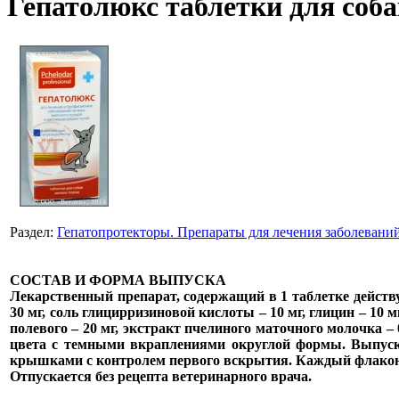
Гепатолюкс таблетки для собак
Раздел:
Гепатопротекторы. Препараты для лечения заболевани
СОСТАВ И ФОРМА ВЫПУСКА
Лекарственный препарат, содержащий в 1 таблетке действ
30 мг, соль глицирризиновой кислоты – 10 мг, глицин – 10 м
полевого – 20 мг, экстракт пчелиного маточного молочка 
цвета с темными вкраплениями округлой формы. Выпус
крышками с контролем первого вскрытия. Каждый флакон 
Отпускается без рецепта ветеринарного врача.