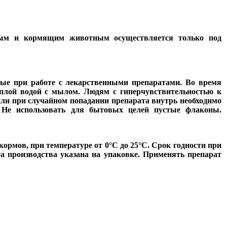
ным и кормящим животным осуществляется только под
ные при работе с лекарственными препаратами. Во время
плой водой с мылом. Людям с гиперчувствительностью к
или при случайном попадании препарата внутрь необходимо
 Не использовать для бытовых целей пустые флаконы.
ормов, при температуре от 0°С до 25°С. Срок годности при
та производства указана на упаковке. Применять препарат