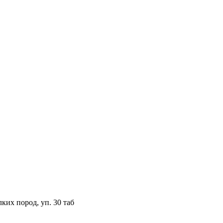
ких пород, уп. 30 таб