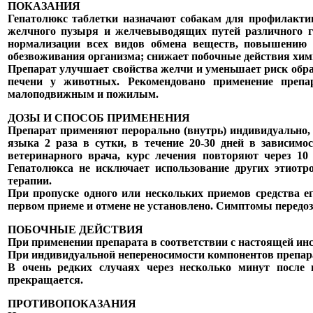
ПОКАЗАНИЯ
Гепатолюкс таблетки назначают собакам для профилактики
желчного пузыря и желчевыводящих путей различного ге
нормализации всех видов обмена веществ, повышению 
обезвоживания организма; снижает побочные действия хим
Препарат улучшает свойства желчи и уменьшает риск обра
печени у животных. Рекомендовано применение препа
малоподвижным и пожилым.
ДОЗЫ И СПОСОБ ПРИМЕНЕНИЯ
Препарат применяют перорально (внутрь) индивидуально, 
языка 2 раза в сутки, в течение 20-30 дней в зависимо
ветеринарного врача, курс лечения повторяют через 10
Гепатолюкса не исключает использование других этиотр
терапии.
При пропуске одного или нескольких приемов средства ег
первом приеме и отмене не установлено. Симптомы перед
ПОБОЧНЫЕ ДЕЙСТВИЯ
При применении препарата в соответствии с настоящей ин
При индивидуальной непереносимости компонентов препара
В очень редких случаях через несколько минут после
прекращается.
ПРОТИВОПОКАЗАНИЯ