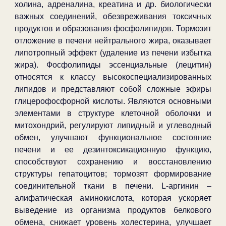
холина, адреналина, креатина и др. биологически
важных соединений, обезвреживания токсичных
продуктов и образования фосфолипидов. Тормозит
отложение в печени нейтрального жира, оказывает
липотропный эффект (удаление из печени избытка
жира). Фосфолипиды эссенциальные (лецитин)
относятся к классу высокоспециализированных
липидов и представляют собой сложные эфиры
глицерофосфорной кислоты. Являются основными
элементами в структуре клеточной оболочки и
митохондрий, регулируют липидный и углеводный
обмен, улучшают функциональное состояние
печени и ее дезинтоксикационную функцию,
способствуют сохранению и восстановлению
структуры гепатоцитов; тормозят формирование
соединительной ткани в печени. L-аргинин –
алифатическая аминокислота, которая ускоряет
выведение из организма продуктов белкового
обмена, снижает уровень холестерина, улучшает