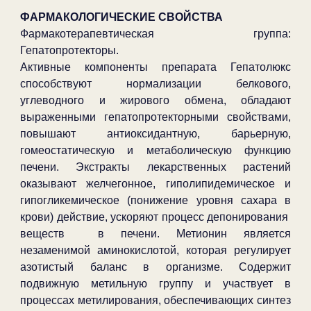
ФАРМАКОЛОГИЧЕСКИЕ СВОЙСТВА
Фармакотерапевтическая группа:
Гепатопротекторы.
Активные компоненты препарата Гепатолюкс
способствуют нормализации белкового,
углеводного и жирового обмена, обладают
выраженными гепатопротекторными свойствами,
повышают антиоксидантную, барьерную,
гомеостатическую и метаболическую функцию
печени. Экстракты лекарственных растений
оказывают желчегонное, гиполипидемическое и
гипогликемическое (понижение уровня сахара в
крови) действие, ускоряют процесс депонирования
веществ в печени. Метионин является
незаменимой аминокислотой, которая регулирует
азотистый баланс в организме. Содержит
подвижную метильную группу и участвует в
процессах метилирования, обеспечивающих синтез