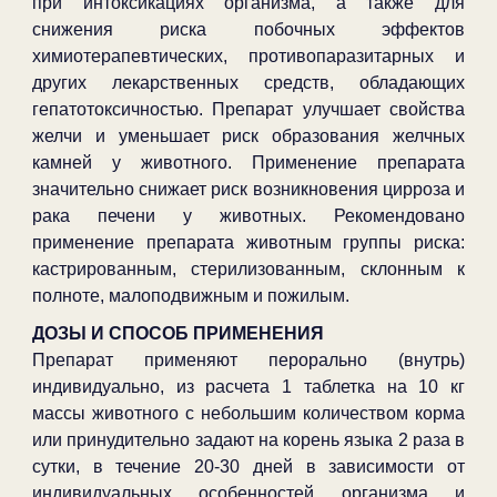
при интоксикациях организма, а также для
снижения риска побочных эффектов
химиотерапевтических, противопаразитарных и
других лекарственных средств, обладающих
гепатотоксичностью. Препарат улучшает свойства
желчи и уменьшает риск образования желчных
камней у животного. Применение препарата
значительно снижает риск возникновения цирроза и
рака печени у животных. Рекомендовано
применение препарата животным группы риска:
кастрированным, стерилизованным, склонным к
полноте, малоподвижным и пожилым.
ДОЗЫ И СПОСОБ ПРИМЕНЕНИЯ
Препарат применяют перорально (внутрь)
индивидуально, из расчета 1 таблетка на 10 кг
массы животного с небольшим количеством корма
или принудительно задают на корень языка 2 раза в
сутки, в течение 20-30 дней в зависимости от
индивидуальных особенностей организма и