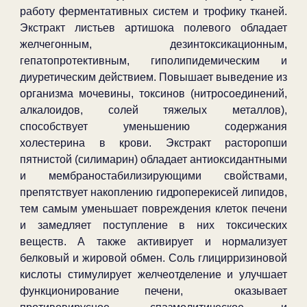
работу ферментативных систем и трофику тканей.
Экстракт листьев артишока полевого обладает
желчегонным, дезинтоксикационным,
гепатопротективным, гиполипидемическим и
диуретическим действием. Повышает выведение из
организма мочевины, токсинов (нитросоединений,
алкалоидов, солей тяжелых металлов),
способствует уменьшению содержания
холестерина в крови. Экстракт расторопши
пятнистой (силимарин) обладает антиоксидантными
и мембраностабилизирующими свойствами,
препятствует накоплению гидроперекисей липидов,
тем самым уменьшает повреждения клеток печени
и замедляет поступление в них токсических
веществ. А также активирует и нормализует
белковый и жировой обмен. Соль глицирризиновой
кислоты стимулирует желчеотделение и улучшает
функционирование печени, оказывает