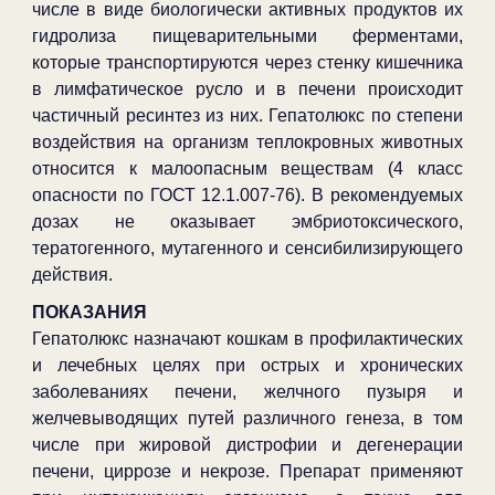
числе в виде биологически активных продуктов их
гидролиза пищеварительными ферментами,
которые транспортируются через стенку кишечника
в лимфатическое русло и в печени происходит
частичный ресинтез из них. Гепатолюкс по степени
воздействия на организм теплокровных животных
относится к малоопасным веществам (4 класс
опасности по ГОСТ 12.1.007-76). В рекомендуемых
дозах не оказывает эмбриотоксического,
тератогенного, мутагенного и сенсибилизирующего
действия.
ПОКАЗАНИЯ
Гепатолюкс назначают кошкам в профилактических
и лечебных целях при острых и хронических
заболеваниях печени, желчного пузыря и
желчевыводящих путей различного генеза, в том
числе при жировой дистрофии и дегенерации
печени, циррозе и некрозе. Препарат применяют