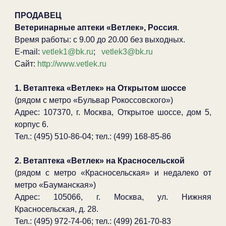
ПРОДАВЕЦ
Ветеринарные аптеки «Ветлек», Россия
.
Время работы: с 9.00 до 20.00 без выходных.
E-mail:
vetlek1@bk.ru
;
vetlek3@bk.ru
Сайт:
http://www.vetlek.ru
1. Ветаптека «Ветлек» на Открытом шоссе
(рядом с метро «Бульвар Рокоссовского»)
Адрес: 107370, г. Москва, Открытое шоссе, дом 5,
корпус 6.
Тел.: (495) 510-86-04; тел.: (499) 168-85-86
2. Ветаптека «Ветлек» на Красносельской
(рядом с метро «Красносельская» и недалеко от
метро «Бауманская»)
Адрес: 105066, г. Москва, ул. Нижняя
Красносельская, д. 28.
Тел.: (495) 972-74-06; тел.: (499) 261-70-83