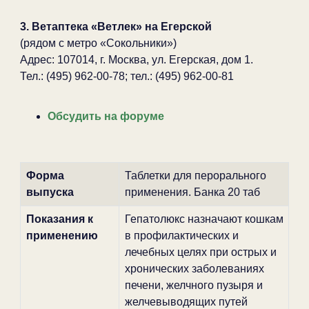
3. Ветаптека «Ветлек» на Егерской
(рядом с метро «Сокольники»)
Адрес: 107014, г. Москва, ул. Егерская, дом 1.
Тел.: (495) 962-00-78; тел.: (495) 962-00-81
Обсудить на форуме
Форма
Таблетки для перорального
выпуска
применения. Банка 20 таб
Показания к
Гепатолюкс назначают кошкам
применению
в профилактических и
лечебных целях при острых и
хронических заболеваниях
печени, желчного пузыря и
желчевыводящих путей