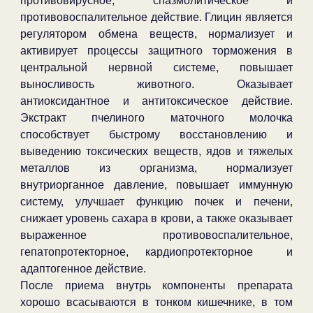
противовирусное, спазмолитическое и
противовоспалительное действие. Глицин является
регулятором обмена веществ, нормализует и
активирует процессы защитного торможения в
центральной нервной системе, повышает
выносливость животного. Оказывает
антиоксидантное и антитоксическое действие.
Экстракт пчелиного маточного молочка
способствует быстрому восстановлению и
выведению токсических веществ, ядов и тяжелых
металлов из организма, нормализует
внутриорганное давление, повышает иммунную
систему, улучшает функцию почек и печени,
снижает уровень сахара в крови, а также оказывает
выраженное противовоспалительное,
гепатопротекторное, кардиопротекторное и
адаптогенное действие.
После приема внутрь компоненты препарата
хорошо всасываются в тонком кишечнике, в том